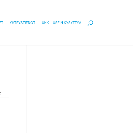
ET
YHTEYSTIEDOT
UKK – USEIN KYSYTTYÄ
C