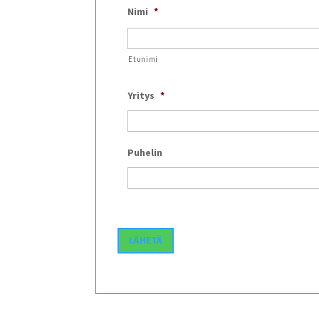
Nimi
*
Etunimi
Yritys
*
Puhelin