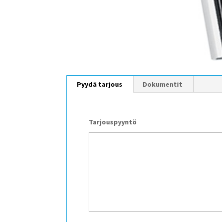
Pyydä tarjous
Dokumentit
Tarjouspyyntö