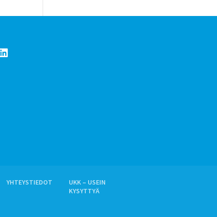
LinkedIn
YHTEYSTIEDOT
UKK – USEIN
KYSYTTYÄ