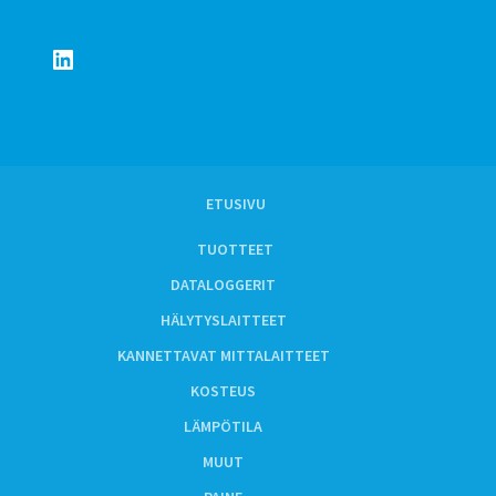
LinkedIn
ETUSIVU
TUOTTEET
DATALOGGERIT
HÄLYTYSLAITTEET
KANNETTAVAT MITTALAITTEET
KOSTEUS
LÄMPÖTILA
MUUT