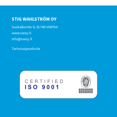
STIG WAHLSTRÖM OY
Suokalliontie 9, 01740 VANTAA
www.swoy.fi
info@swoy.fi
Tietosuojaseloste