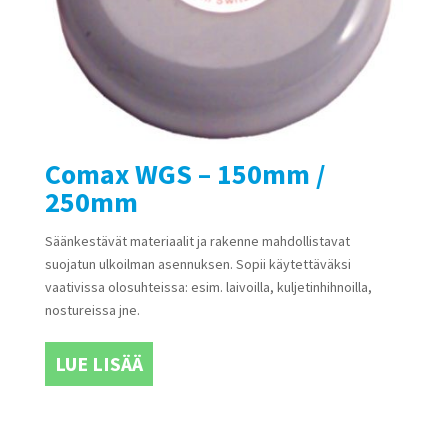
Comax WGS – 150mm /
250mm
Säänkestävät materiaalit ja rakenne mahdollistavat
suojatun ulkoilman asennuksen. Sopii käytettäväksi
vaativissa olosuhteissa: esim. laivoilla, kuljetinhihnoilla,
nostureissa jne.
LUE LISÄÄ