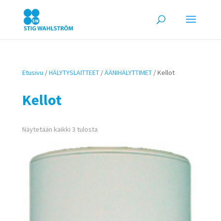
Etusivu
/
HÄLYTYSLAITTEET
/
ÄÄNIHÄLYTTIMET
/ Kellot
Kellot
Näytetään kaikki 3 tulosta