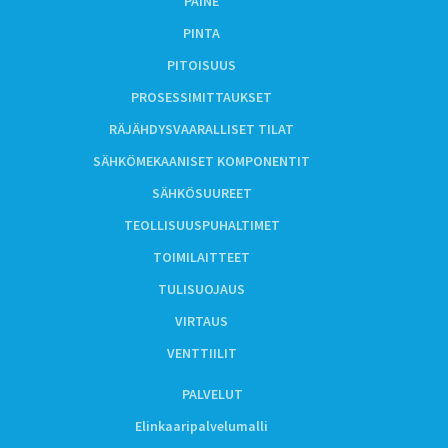
PAINE
PINTA
PITOISUUS
PROSESSIMITTAUKSET
RÄJÄHDYSVAARALLISET TILAT
SÄHKÖMEKAANISET KOMPONENTIT
SÄHKÖSUUREET
TEOLLISUUSPUHALTIMET
TOIMILAITTEET
TULISUOJAUS
VIRTAUS
VENTTIILIT
PALVELUT
Elinkaaripalvelumalli