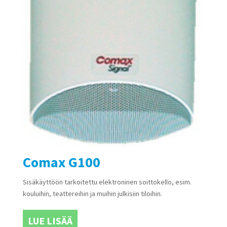
Comax G100
Sisäkäyttöön tarkoitettu elektroninen soittokello, esim.
kouluihin, teattereihin ja muihin julkisiin tiloihin.
LUE LISÄÄ