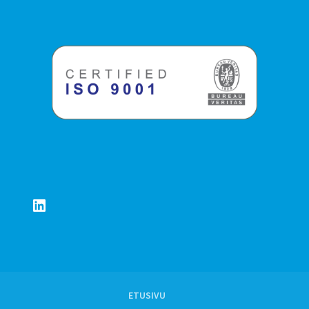
LinkedIn
ETUSIVU