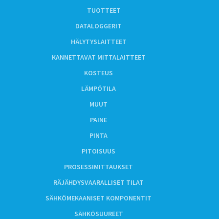
TUOTTEET
DATALOGGERIT
HÄLYTYSLAITTEET
KANNETTAVAT MITTALAITTEET
KOSTEUS
LÄMPÖTILA
MUUT
PAINE
PINTA
PITOISUUS
PROSESSIMITTAUKSET
RÄJÄHDYSVAARALLISET TILAT
SÄHKÖMEKAANISET KOMPONENTIT
SÄHKÖSUUREET