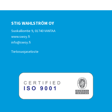
STIG WAHLSTRÖM OY
Suokalliontie 9, 01740 VANTAA
www.swoy.fi
info@swoy.fi
Tietosuojaseloste