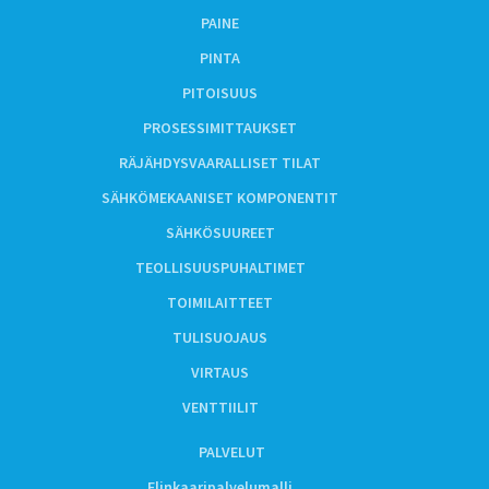
PAINE
PINTA
PITOISUUS
PROSESSIMITTAUKSET
RÄJÄHDYSVAARALLISET TILAT
SÄHKÖMEKAANISET KOMPONENTIT
SÄHKÖSUUREET
TEOLLISUUSPUHALTIMET
TOIMILAITTEET
TULISUOJAUS
VIRTAUS
VENTTIILIT
PALVELUT
Elinkaaripalvelumalli