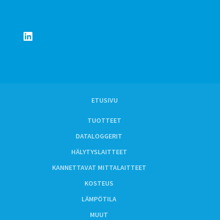
LinkedIn
ETUSIVU
TUOTTEET
DATALOGGERIT
HÄLYTYSLAITTEET
KANNETTAVAT MITTALAITTEET
KOSTEUS
LÄMPÖTILA
MUUT