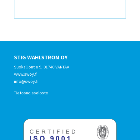
STIG WAHLSTRÖM OY
Suokalliontie 9, 01740 VANTAA
www.swoy.fi
info@swoy.fi
Tietosuojaseloste