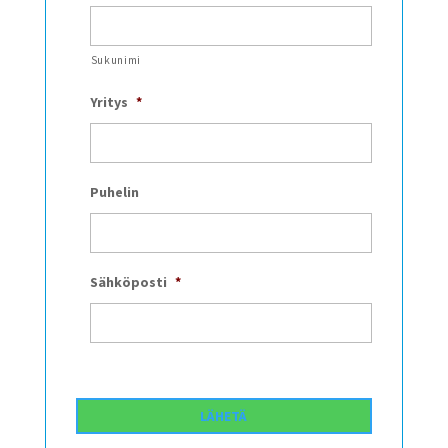
Sukunimi
Yritys
*
Puhelin
Sähköposti
*