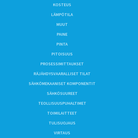
KOSTEUS
LÄMPÖTILA
MUUT
PAINE
PINTA
PITOISUUS
PROSESSIMITTAUKSET
RÄJÄHDYSVAARALLISET TILAT
SÄHKÖMEKAANISET KOMPONENTIT
SÄHKÖSUUREET
TEOLLISUUSPUHALTIMET
TOIMILAITTEET
TULISUOJAUS
VIRTAUS