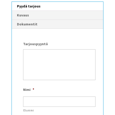
Pyydä tarjous
Kuvaus
Dokumentit
Tarjouspyyntö
Nimi
*
Etunimi