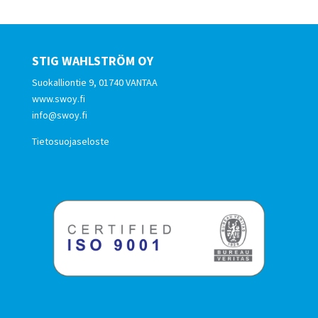
STIG WAHLSTRÖM OY
Suokalliontie 9, 01740 VANTAA
www.swoy.fi
info@swoy.fi
Tietosuojaseloste