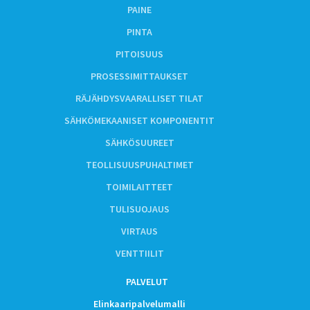
PAINE
PINTA
PITOISUUS
PROSESSIMITTAUKSET
RÄJÄHDYSVAARALLISET TILAT
SÄHKÖMEKAANISET KOMPONENTIT
SÄHKÖSUUREET
TEOLLISUUSPUHALTIMET
TOIMILAITTEET
TULISUOJAUS
VIRTAUS
VENTTIILIT
PALVELUT
Elinkaaripalvelumalli