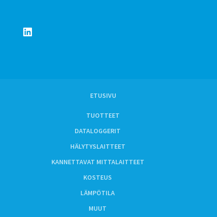
LinkedIn
ETUSIVU
TUOTTEET
DATALOGGERIT
HÄLYTYSLAITTEET
KANNETTAVAT MITTALAITTEET
KOSTEUS
LÄMPÖTILA
MUUT