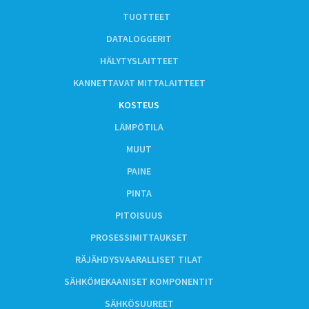
TUOTTEET
DATALOGGERIT
HÄLYTYSLAITTEET
KANNETTAVAT MITTALAITTEET
KOSTEUS
LÄMPÖTILA
MUUT
PAINE
PINTA
PITOISUUS
PROSESSIMITTAUKSET
RÄJÄHDYSVAARALLISET TILAT
SÄHKÖMEKAANISET KOMPONENTIT
SÄHKÖSUUREET