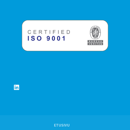
LinkedIn
ETUSIVU