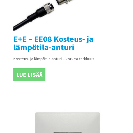
E+E – EE08 Kosteus- ja
lämpötila-anturi
Kosteus- ja lämpötila-anturi – korkea tarkkuus
LUE LISÄÄ