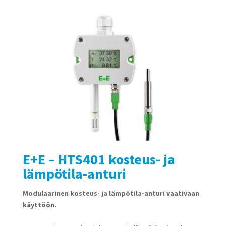
E+E – HTS401 kosteus- ja
lämpötila-anturi
Modulaarinen kosteus- ja lämpötila-anturi vaativaan
käyttöön.