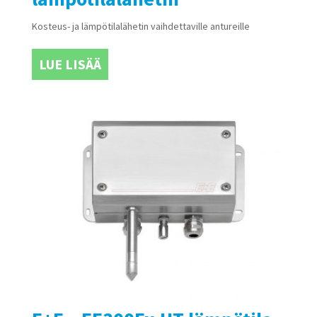
Kosteus- ja lämpötilalähetin vaihdettaville antureille
LUE LISÄÄ