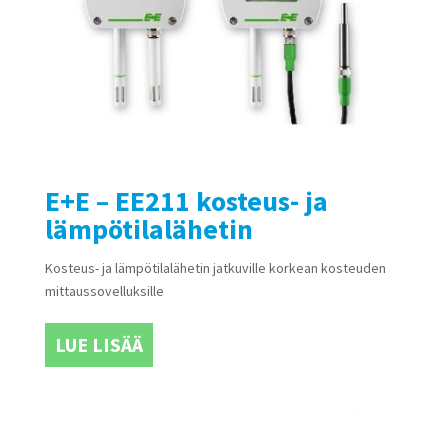
E+E – EE211 kosteus- ja
lämpötilalähetin
Kosteus- ja lämpötilalähetin jatkuville korkean kosteuden
mittaussovelluksille
LUE LISÄÄ