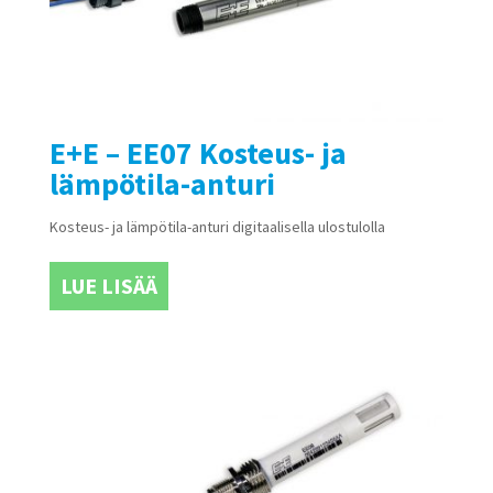
E+E – EE07 Kosteus- ja
lämpötila-anturi
Kosteus- ja lämpötila-anturi digitaalisella ulostulolla
LUE LISÄÄ