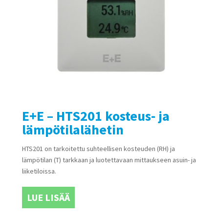
E+E – HTS201 kosteus- ja
lämpötilalähetin
HTS201 on tarkoitettu suhteellisen kosteuden (RH) ja
lämpötilan (T) tarkkaan ja luotettavaan mittaukseen asuin- ja
liiketiloissa.
LUE LISÄÄ