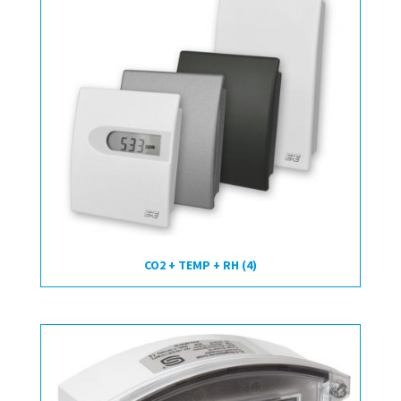
CO2 + TEMP + RH
(4)