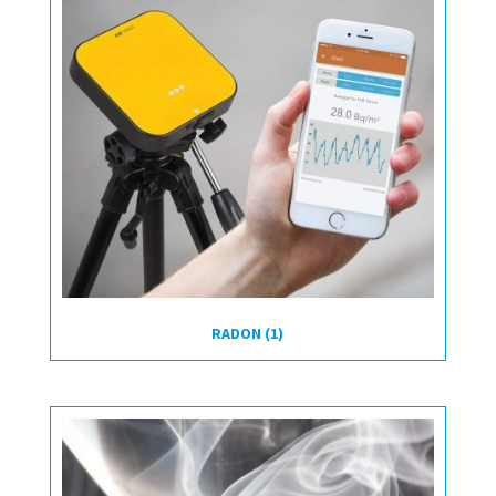
RADON
(1)