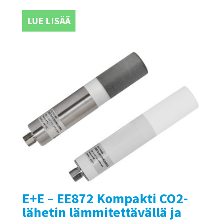
LUE LISÄÄ
E+E – EE872 Kompakti CO2-
lähetin lämmitettävällä ja