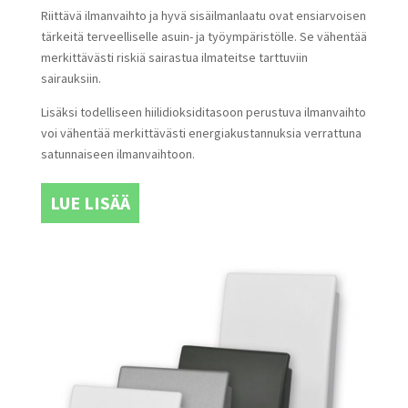
Riittävä ilmanvaihto ja hyvä sisäilmanlaatu ovat ensiarvoisen
tärkeitä terveelliselle asuin- ja työympäristölle. Se vähentää
merkittävästi riskiä sairastua ilmateitse tarttuviin
sairauksiin.
Lisäksi todelliseen hiilidioksiditasoon perustuva ilmanvaihto
voi vähentää merkittävästi energiakustannuksia verrattuna
satunnaiseen ilmanvaihtoon.
LUE LISÄÄ