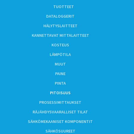
TUOTTEET
DATALOGGERIT
HÄLYTYSLAITTEET
KANNETTAVAT MITTALAITTEET
KOSTEUS
LÄMPÖTILA
MUUT
PAINE
PINTA
PITOISUUS
PROSESSIMITTAUKSET
RÄJÄHDYSVAARALLISET TILAT
SÄHKÖMEKAANISET KOMPONENTIT
SÄHKÖSUUREET