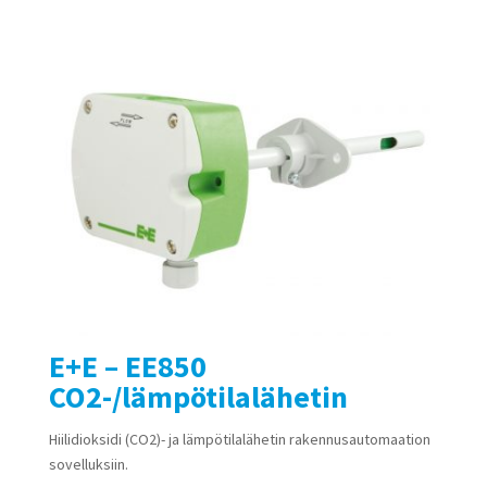
E+E – EE850
CO2-/lämpötilalähetin
Hiilidioksidi (CO2)- ja lämpötilalähetin rakennusautomaation
sovelluksiin.