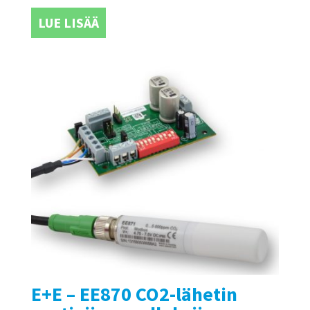
LUE LISÄÄ
E+E – EE870 CO2-lähetin