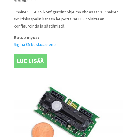
protokollalla.
Ilmainen EE-PCS konfigurointiohjelma yhdessä valinnaisen
sovitinkaapelin kanssa helpottavat EE872-laitteen
konfigurointia ja säätämistä.
Katso myös:
Sigma 05 keskusasema
LUE LISÄÄ