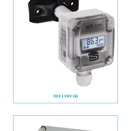
CO2 + VOC
(6)