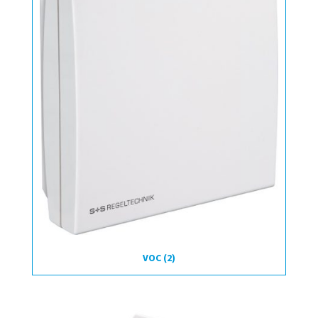
VOC
(2)