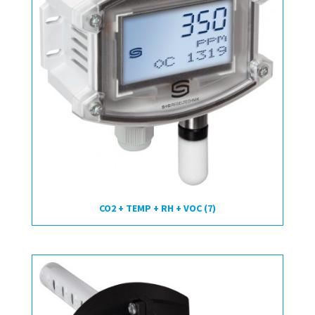
CO2 + TEMP + RH + VOC
(7)