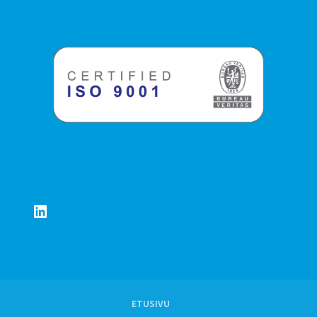
LinkedIn
ETUSIVU