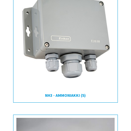
NH3 - AMMONIAKKI
(5)