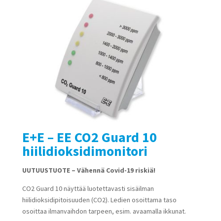
E+E – EE CO2 Guard 10
hiilidioksidimonitori
UUTUUSTUOTE – Vähennä Covid-19 riskiä!
CO2 Guard 10 näyttää luotettavasti sisäilman
hiilidioksidipitoisuuden (CO2). Ledien osoittama taso
osoittaa ilmanvaihdon tarpeen, esim. avaamalla ikkunat.