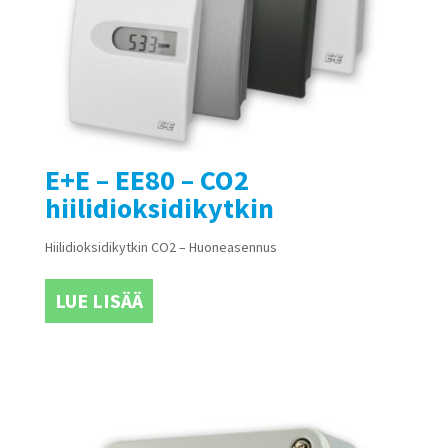
E+E – EE80 – CO2
hiilidioksidikytkin
Hiilidioksidikytkin CO2 – Huoneasennus
LUE LISÄÄ