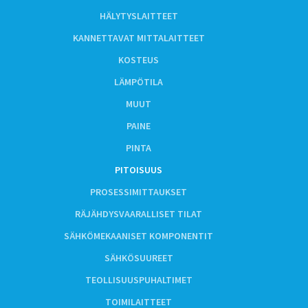
HÄLYTYSLAITTEET
KANNETTAVAT MITTALAITTEET
KOSTEUS
LÄMPÖTILA
MUUT
PAINE
PINTA
PITOISUUS
PROSESSIMITTAUKSET
RÄJÄHDYSVAARALLISET TILAT
SÄHKÖMEKAANISET KOMPONENTIT
SÄHKÖSUUREET
TEOLLISUUSPUHALTIMET
TOIMILAITTEET