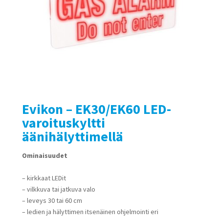
Evikon – EK30/EK60 LED-
varoituskyltti
äänihälyttimellä
Ominaisuudet
– kirkkaat LEDit
– vilkkuva tai jatkuva valo
– leveys 30 tai 60 cm
– ledien ja hälyttimen itsenäinen ohjelmointi eri