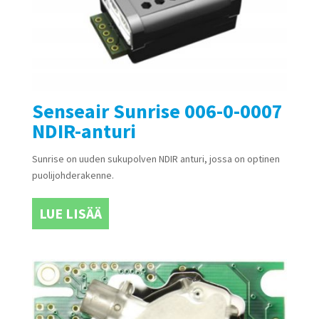
Senseair Sunrise 006-0-0007
NDIR-anturi
Sunrise on uuden sukupolven NDIR anturi, jossa on optinen
puolijohderakenne.
LUE LISÄÄ