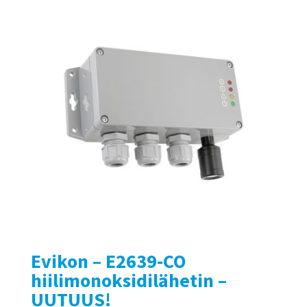
Evikon – E2639-CO
hiilimonoksidilähetin –
UUTUUS!