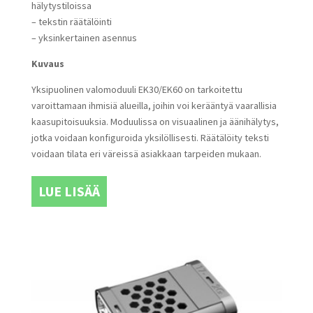
hälytystiloissa
– tekstin räätälöinti
– yksinkertainen asennus
Kuvaus
Yksipuolinen valomoduuli EK30/EK60 on tarkoitettu
varoittamaan ihmisiä alueilla, joihin voi kerääntyä vaarallisia
kaasupitoisuuksia. Moduulissa on visuaalinen ja äänihälytys,
jotka voidaan konfiguroida yksilöllisesti. Räätälöity teksti
voidaan tilata eri väreissä asiakkaan tarpeiden mukaan.
LUE LISÄÄ