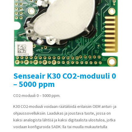
Senseair K30 CO2-moduuli 0
– 5000 ppm
CO2-moduuli 0 – 5000 ppm.
K30 CO2-moduuli voidaan räätälöidä erilaisiin OEM anturi- ja
ohjaussovelluksiin. Laadukas ja joustava tuote, jossa on
kaksi analogista lähtöä ja kaksi digitaalista ulostuloa, jotka
voidaan konfiguroida SADK: lla tai muulla mukautetulla