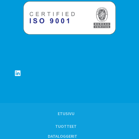
LinkedIn
ETUSIVU
TUOTTEET
DATALOGGERIT