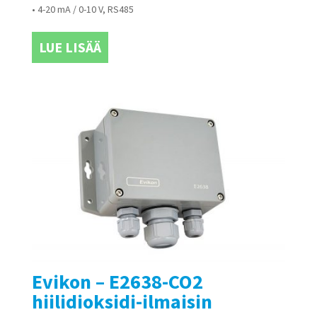
• 4-20 mA / 0-10 V, RS485
LUE LISÄÄ
Evikon – E2638-CO2
hiilidioksidi-ilmaisin