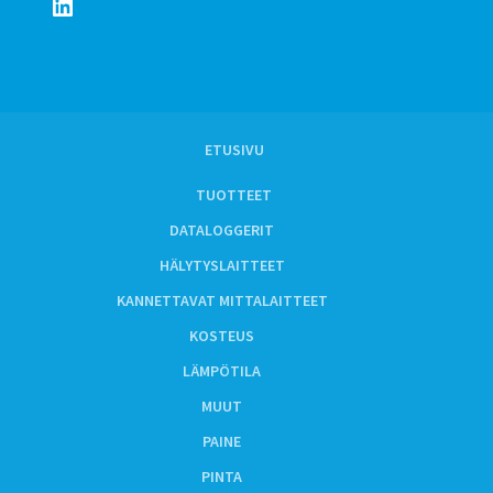
LinkedIn
ETUSIVU
TUOTTEET
DATALOGGERIT
HÄLYTYSLAITTEET
KANNETTAVAT MITTALAITTEET
KOSTEUS
LÄMPÖTILA
MUUT
PAINE
PINTA