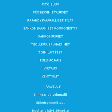
PITOISUUS
PROSESSIMITTAUKSET
RÄJÄHDYSVAARALLISET TILAT
SÄHKÖMEKAANISET KOMPONENTIT
SÄHKÖSUUREET
TEOLLISUUSPUHALTIMET
TOIMILAITTEET
TULISUOJAUS
VIRTAUS
VENTTIILIT
PALVELUT
Elinkaaripalvelumalli
Erikoispinnoitteet
Huolto ja käyttöönotto