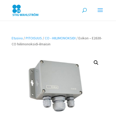
Etusivu
/
PITOISUUS
/
CO - HIILIMONOKSIDI
/ Evikon – E2638-
CO hiilimonoksidi-ilmaisin