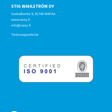
STIG WAHLSTRÖM OY
Suokalliontie 9, 01740 VANTAA
www.swoy.fi
info@swoy.fi
Tietosuojaseloste