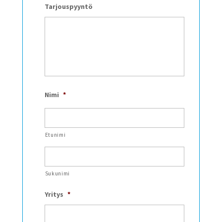
Tarjouspyyntö
Nimi
*
Etunimi
Sukunimi
Yritys
*