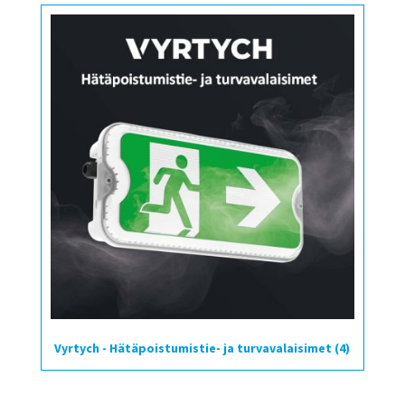
Vyrtych - Hätäpoistumistie- ja turvavalaisimet
(4)