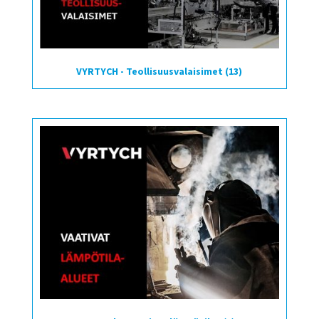
VYRTYCH - Teollisuusvalaisimet
(13)