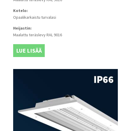
Kotelo:
Opaalikarkaistu turvalasi
Heijastin:
Maalattu teräslevy RAL 9016
LUE LISÄÄ