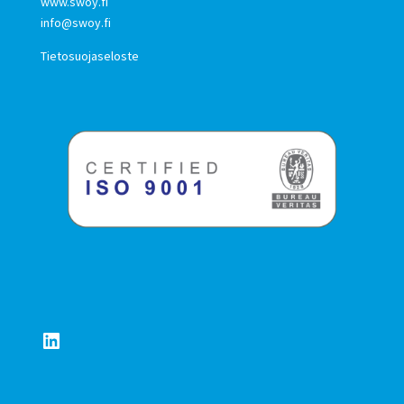
www.swoy.fi
info@swoy.fi
Tietosuojaseloste
LinkedIn