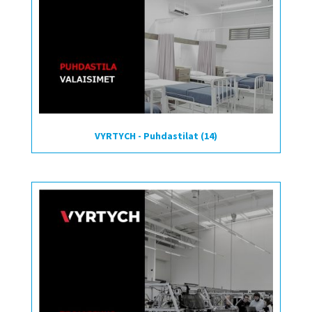
VYRTYCH - Puhdastilat
(14)