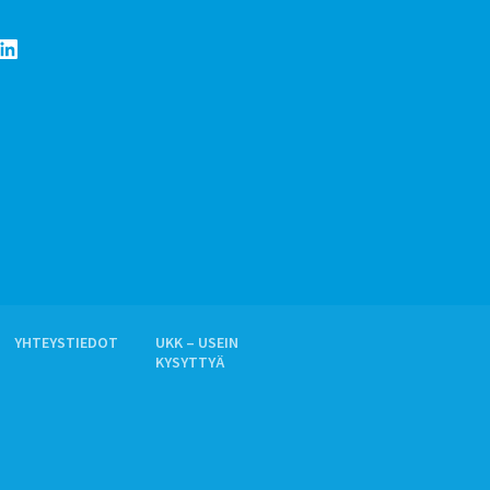
LinkedIn
YHTEYSTIEDOT
UKK – USEIN
KYSYTTYÄ