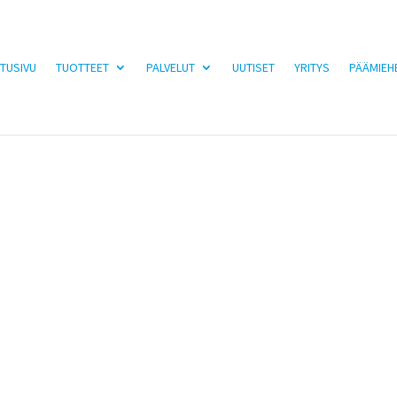
TUSIVU
TUOTTEET
PALVELUT
UUTISET
YRITYS
PÄÄMIEH