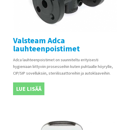
Valsteam Adca
lauhteenpoistimet
Adca lauhteenpoistimet on suunniteltu erityisesti
hygieniaan liittyviin prosesseihin kuten puhtaalle höyrylle,
CIP/SIP sovelluksiin, steriilisaattoreihin ja autoklaaveihin.
LUE LISÄÄ