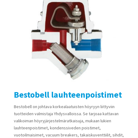
Bestobell lauhteenpoistimet
Bestobell on johtava korkealaatuisten höyryyn liittyviin
tuotteiden valmistaja Yhdysvalloissa. Se tarjoaa kattavan
valikoiman höyryjärjestelmäratkaisuja, mukaan lukien
lauhteenpoistimet, kondenssiveden poistimet,
vuotoilmaisimet, vacuum breakers, takaiskuventtiilit, sihdit,