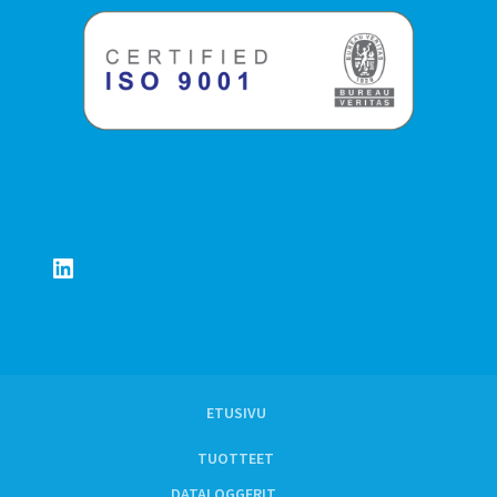
LinkedIn
ETUSIVU
TUOTTEET
DATALOGGERIT