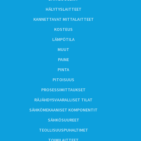
HÄLYTYSLAITTEET
KANNETTAVAT MITTALAITTEET
KOSTEUS
LÄMPÖTILA
MUUT
PAINE
PINTA
PITOISUUS
PROSESSIMITTAUKSET
RÄJÄHDYSVAARALLISET TILAT
SÄHKÖMEKAANISET KOMPONENTIT
SÄHKÖSUUREET
TEOLLISUUSPUHALTIMET
TOIMILAITTEET