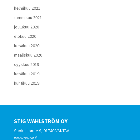
helmikuu 2021
tammikuu 2021
joulukuu 2020
elokuu 2020
kesäkuu 2020
maaliskuu 2020
syyskuu 2019
kesäkuu 2019
huhtikuu 2019
STIG WAHLSTRÖM OY
Suokalliontie 9, 01740 VANTAA
www.swoy.fi