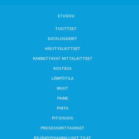
ETUSIVU
TUOTTEET
DATALOGGERIT
HÄLYTYSLAITTEET
KANNETTAVAT MITTALAITTEET
KOSTEUS
LÄMPÖTILA
MUUT
PAINE
PINTA
PITOISUUS
PROSESSIMITTAUKSET
RÄJÄHDYSVAARALLISET TILAT