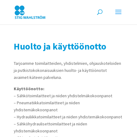
Huolto ja käyttöönotto
Tarjoamme toimilaitteiden, yhdistelmien, ohjauskoteloiden
ja putkistokokonaisuuksien huolto- ja käyttöönotot
avaimet-käteen palveluna.
Käyttöönotto:
– Sähkötoimilaitteet ja niiden yhdistelmäkokoonpanot
– Pneumatiikkatoimilaitteet ja niiden
yhdistemäkokoonpanot
– Hydrauliikkatoimilaitteet ja niiden yhdistemäkokoonpanot
– Sähköhydraulisettoimilaitteet ja niiden
yhdistemäkokoonpanot