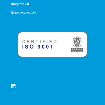
info@swoy.fi
Tietosuojaseloste
LinkedIn