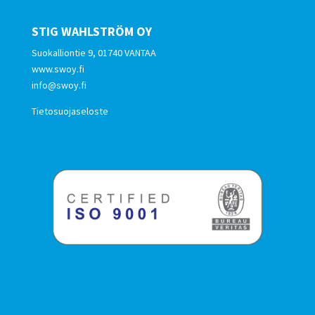
STIG WAHLSTRÖM OY
Suokalliontie 9, 01740 VANTAA
www.swoy.fi
info@swoy.fi
Tietosuojaseloste