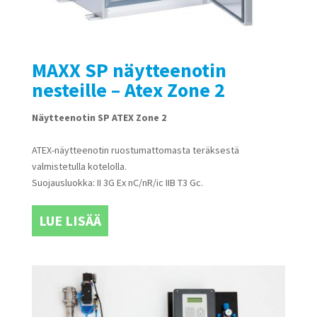
MAXX SP näytteenotin
nesteille – Atex Zone 2
Näytteenotin SP ATEX Zone 2
ATEX-näytteenotin ruostumattomasta teräksestä
valmistetulla kotelolla.
Suojausluokka: II 3G Ex nC/nR/ic IIB T3 Gc.
LUE LISÄÄ