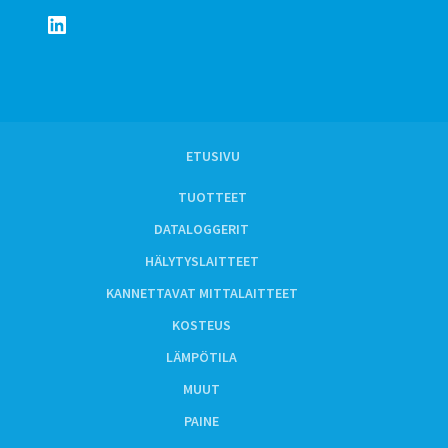
LinkedIn
ETUSIVU
TUOTTEET
DATALOGGERIT
HÄLYTYSLAITTEET
KANNETTAVAT MITTALAITTEET
KOSTEUS
LÄMPÖTILA
MUUT
PAINE