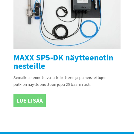
MAXX SP5-DK näytteenotin
nesteille
Seinälle asennettava laite lietteen ja paineistettujen
putkien näytteenottoon jopa 25 baariin asti.
LUE LISÄÄ