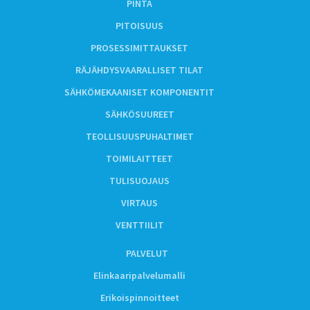
PINTA
PITOISUUS
PROSESSIMITTAUKSET
RÄJÄHDYSVAARALLISET TILAT
SÄHKÖMEKAANISET KOMPONENTIT
SÄHKÖSUUREET
TEOLLISUUSPUHALTIMET
TOIMILAITTEET
TULISUOJAUS
VIRTAUS
VENTTIILIT
PALVELUT
Elinkaaripalvelumalli
Erikoispinnoitteet