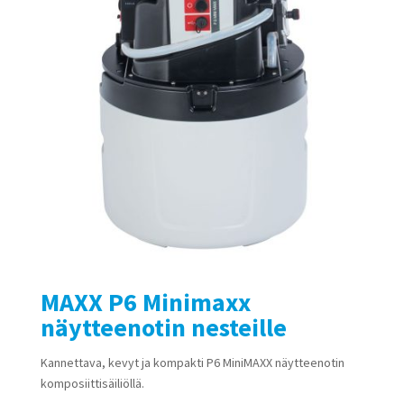
MAXX P6 Minimaxx
näytteenotin nesteille
Kannettava, kevyt ja kompakti P6 MiniMAXX näytteenotin
komposiittisäiliöllä.