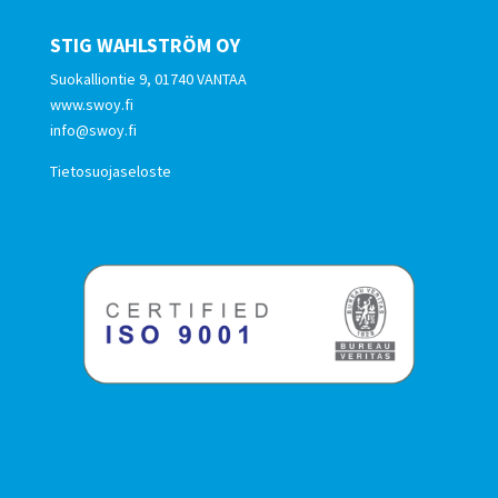
STIG WAHLSTRÖM OY
Suokalliontie 9, 01740 VANTAA
www.swoy.fi
info@swoy.fi
Tietosuojaseloste