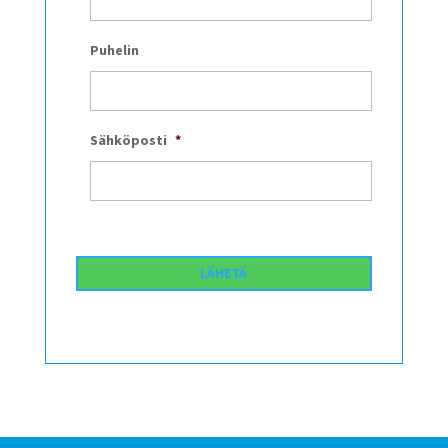
Puhelin
Sähköposti
*