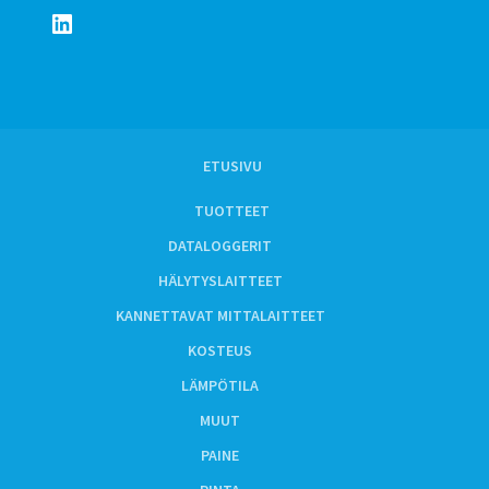
LinkedIn
ETUSIVU
TUOTTEET
DATALOGGERIT
HÄLYTYSLAITTEET
KANNETTAVAT MITTALAITTEET
KOSTEUS
LÄMPÖTILA
MUUT
PAINE