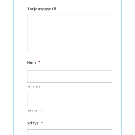
Tarjouspyyntö
Nimi
*
Etunimi
Sukunimi
Yritys
*