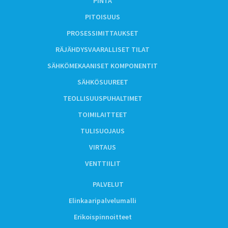
PINTA
PITOISUUS
PROSESSIMITTAUKSET
RÄJÄHDYSVAARALLISET TILAT
SÄHKÖMEKAANISET KOMPONENTIT
SÄHKÖSUUREET
TEOLLISUUSPUHALTIMET
TOIMILAITTEET
TULISUOJAUS
VIRTAUS
VENTTIILIT
PALVELUT
Elinkaaripalvelumalli
Erikoispinnoitteet