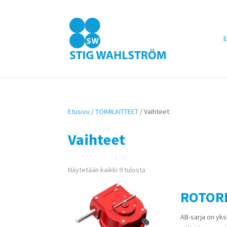
E
Etusivu
/
TOIMILAITTEET
/ Vaihteet
Vaihteet
Näytetään kaikki 9 tulosta
ROTORK
AB-sarja on yks