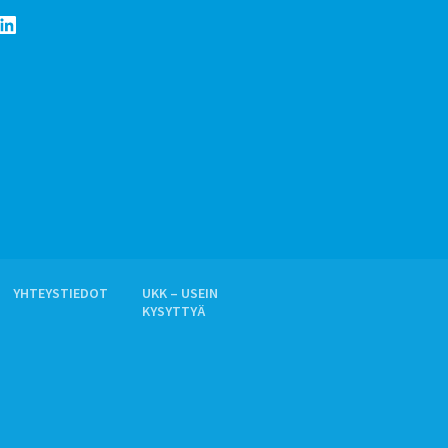
LinkedIn
YHTEYSTIEDOT
UKK – USEIN
KYSYTTYÄ