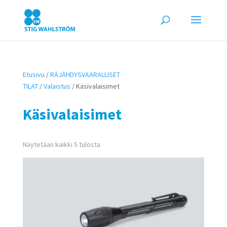
Etusivu
/
RÄJÄHDYSVAARALLISET
TILAT
/
Valaistus
/ Käsivalaisimet
Käsivalaisimet
Näytetään kaikki 5 tulosta