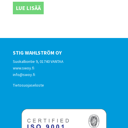
LUE LISÄÄ
STIG WAHLSTRÖM OY
Suokalliontie 9, 01740 VANTAA
www.swoy.fi
info@swoy.fi
Tietosuojaseloste