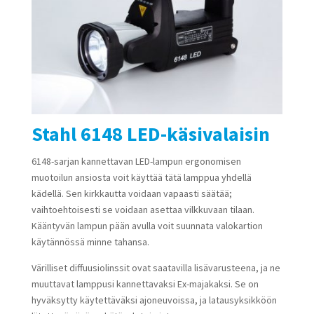
Stahl 6148 LED-käsivalaisin
6148-sarjan kannettavan LED-lampun ergonomisen
muotoilun ansiosta voit käyttää tätä lamppua yhdellä
kädellä. Sen kirkkautta voidaan vapaasti säätää;
vaihtoehtoisesti se voidaan asettaa vilkkuvaan tilaan.
Kääntyvän lampun pään avulla voit suunnata valokartion
käytännössä minne tahansa.
Värilliset diffuusiolinssit ovat saatavilla lisävarusteena, ja ne
muuttavat lamppusi kannettavaksi Ex-majakaksi. Se on
hyväksytty käytettäväksi ajoneuvoissa, ja latausyksikköön