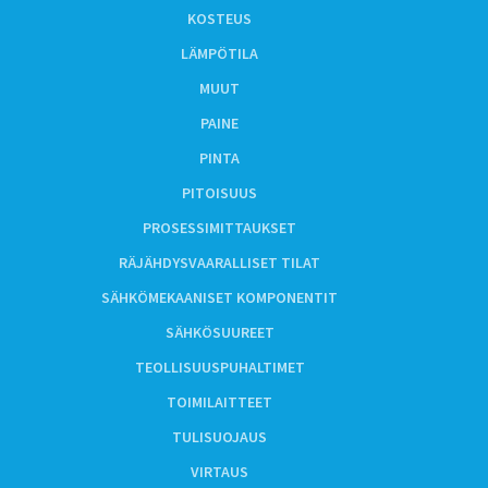
KOSTEUS
LÄMPÖTILA
MUUT
PAINE
PINTA
PITOISUUS
PROSESSIMITTAUKSET
RÄJÄHDYSVAARALLISET TILAT
SÄHKÖMEKAANISET KOMPONENTIT
SÄHKÖSUUREET
TEOLLISUUSPUHALTIMET
TOIMILAITTEET
TULISUOJAUS
VIRTAUS