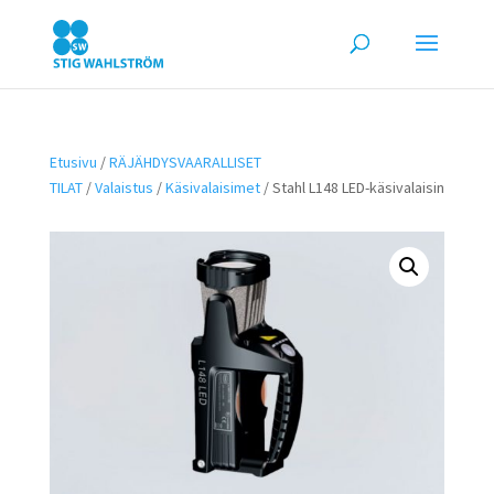
Etusivu
/
RÄJÄHDYSVAARALLISET
TILAT
/
Valaistus
/
Käsivalaisimet
/ Stahl L148 LED-käsivalaisin