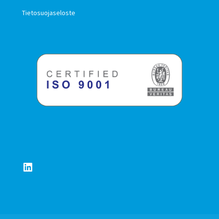
Tietosuojaseloste
LinkedIn