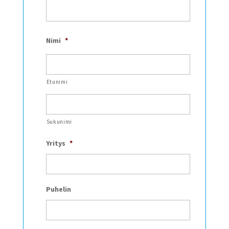
Nimi
*
Etunimi
Sukunimi
Yritys
*
Puhelin