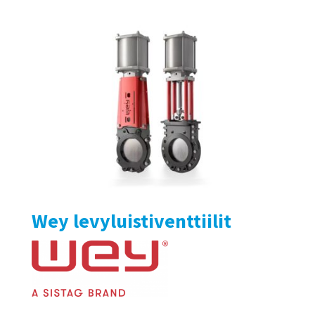
Wey levyluistiventtiilit