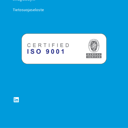
Tietosuojaseloste
LinkedIn