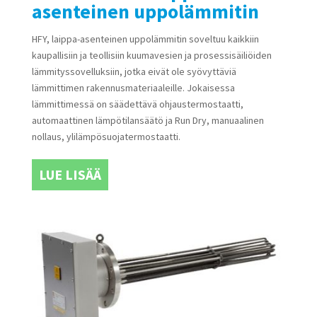
asenteinen uppolämmitin
HFY, laippa-asenteinen uppolämmitin soveltuu kaikkiin
kaupallisiin ja teollisiin kuumavesien ja prosessisäiliöiden
lämmityssovelluksiin, jotka eivät ole syövyttäviä
lämmittimen rakennusmateriaaleille. Jokaisessa
lämmittimessä on säädettävä ohjaustermostaatti,
automaattinen lämpötilansäätö ja Run Dry, manuaalinen
nollaus, ylilämpösuojatermostaatti.
LUE LISÄÄ