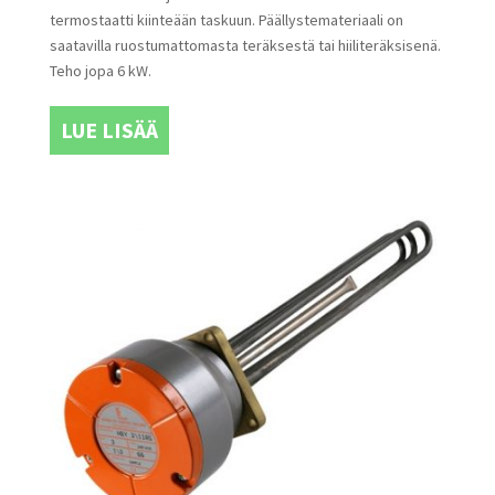
termostaatti kiinteään taskuun. Päällystemateriaali on
saatavilla ruostumattomasta teräksestä tai hiiliteräksisenä.
Teho jopa 6 kW.
LUE LISÄÄ