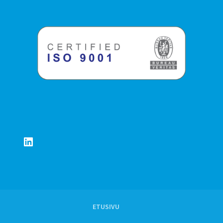
LinkedIn
ETUSIVU