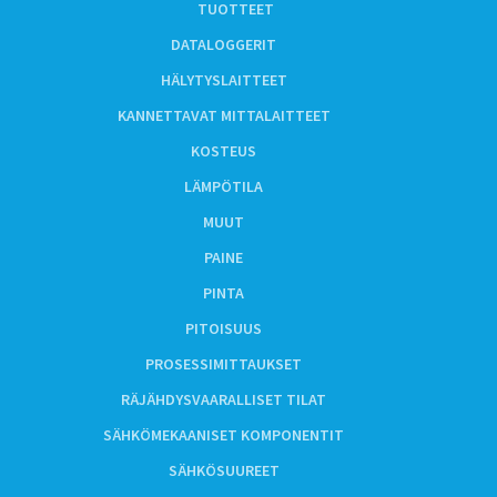
TUOTTEET
DATALOGGERIT
HÄLYTYSLAITTEET
KANNETTAVAT MITTALAITTEET
KOSTEUS
LÄMPÖTILA
MUUT
PAINE
PINTA
PITOISUUS
PROSESSIMITTAUKSET
RÄJÄHDYSVAARALLISET TILAT
SÄHKÖMEKAANISET KOMPONENTIT
SÄHKÖSUUREET