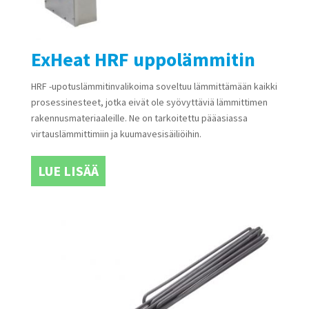
ExHeat HRF uppolämmitin
HRF -upotuslämmitinvalikoima soveltuu lämmittämään kaikki
prosessinesteet, jotka eivät ole syövyttäviä lämmittimen
rakennusmateriaaleille. Ne on tarkoitettu pääasiassa
virtauslämmittimiin ja kuumavesisäiliöihin.
LUE LISÄÄ