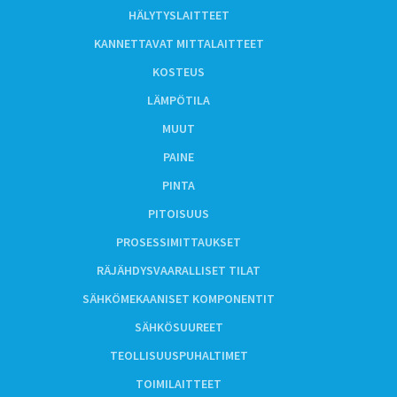
HÄLYTYSLAITTEET
KANNETTAVAT MITTALAITTEET
KOSTEUS
LÄMPÖTILA
MUUT
PAINE
PINTA
PITOISUUS
PROSESSIMITTAUKSET
RÄJÄHDYSVAARALLISET TILAT
SÄHKÖMEKAANISET KOMPONENTIT
SÄHKÖSUUREET
TEOLLISUUSPUHALTIMET
TOIMILAITTEET