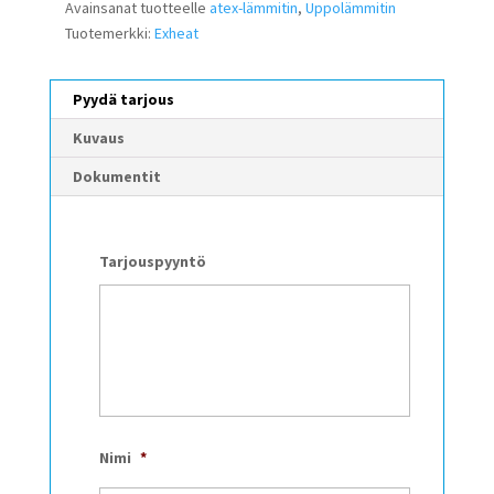
Avainsanat tuotteelle
atex-lämmitin
,
Uppolämmitin
Tuotemerkki:
Exheat
Pyydä tarjous
Kuvaus
Dokumentit
Tarjouspyyntö
Nimi
*