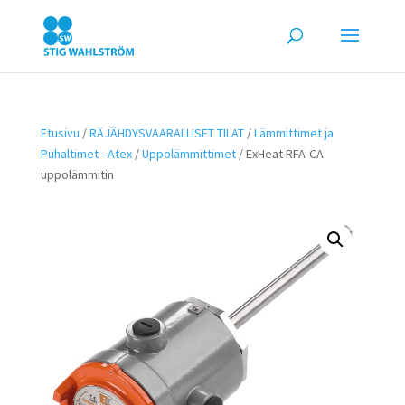
Etusivu
/
RÄJÄHDYSVAARALLISET TILAT
/
Lämmittimet ja
Puhaltimet - Atex
/
Uppolämmittimet
/ ExHeat RFA-CA
uppolämmitin