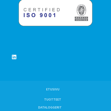
LinkedIn
ETUSIVU
TUOTTEET
DATALOGGERIT