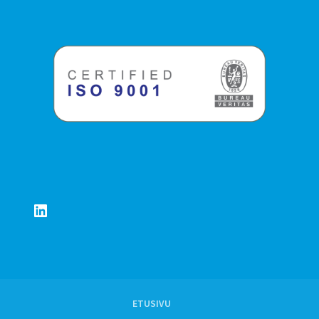
LinkedIn
ETUSIVU