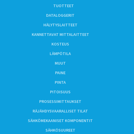
TUOTTEET
DATALOGGERIT
HÄLYTYSLAITTEET
KANNETTAVAT MITTALAITTEET
KOSTEUS
LÄMPÖTILA
MUUT
PAINE
PINTA
PITOISUUS
PROSESSIMITTAUKSET
RÄJÄHDYSVAARALLISET TILAT
SÄHKÖMEKAANISET KOMPONENTIT
SÄHKÖSUUREET