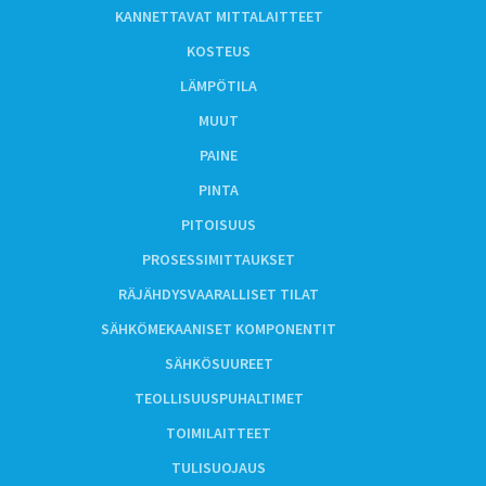
KANNETTAVAT MITTALAITTEET
KOSTEUS
LÄMPÖTILA
MUUT
PAINE
PINTA
PITOISUUS
PROSESSIMITTAUKSET
RÄJÄHDYSVAARALLISET TILAT
SÄHKÖMEKAANISET KOMPONENTIT
SÄHKÖSUUREET
TEOLLISUUSPUHALTIMET
TOIMILAITTEET
TULISUOJAUS