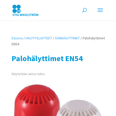
Etusivu
/
HÄLYTYSLAITTEET
/
ÄÄNIHÄLYTTIMET
/ Palohälyttimet
EN54
Palohälyttimet EN54
Näytetään ainoa tulos