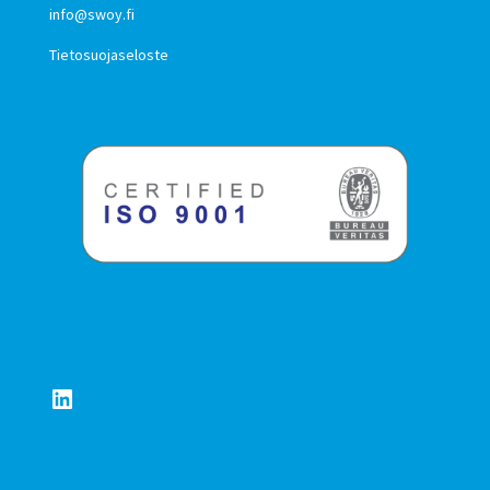
info@swoy.fi
Tietosuojaseloste
LinkedIn