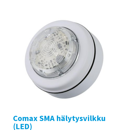
Comax SMA hälytysvilkku
(LED)