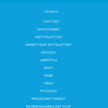
ETUSIVU
TUOTTEET
DATALOGGERIT
HÄLYTYSLAITTEET
KANNETTAVAT MITTALAITTEET
KOSTEUS
LÄMPÖTILA
MUUT
PAINE
PINTA
PITOISUUS
PROSESSIMITTAUKSET
RÄJÄHDYSVAARALLISET TILAT