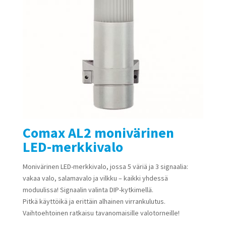
Comax AL2 monivärinen
LED-merkkivalo
Monivärinen LED-merkkivalo, jossa 5 väriä ja 3 signaalia:
vakaa valo, salamavalo ja vilkku – kaikki yhdessä
moduulissa! Signaalin valinta DIP-kytkimellä.
Pitkä käyttöikä ja erittäin alhainen virrankulutus.
Vaihtoehtoinen ratkaisu tavanomaisille valotorneille!