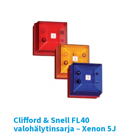
Clifford & Snell FL40
valohälytinsarja – Xenon 5J