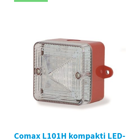
Comax L101H kompakti LED-