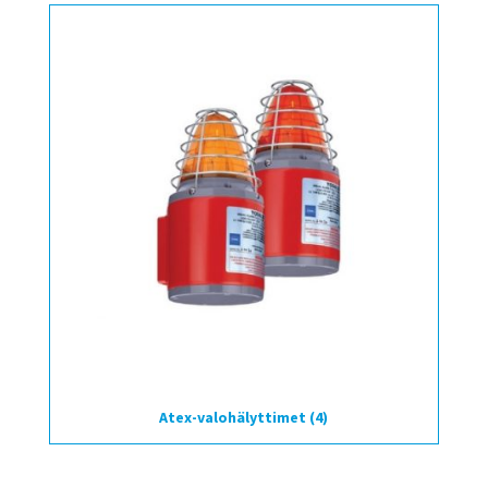
Atex-valohälyttimet
(4)