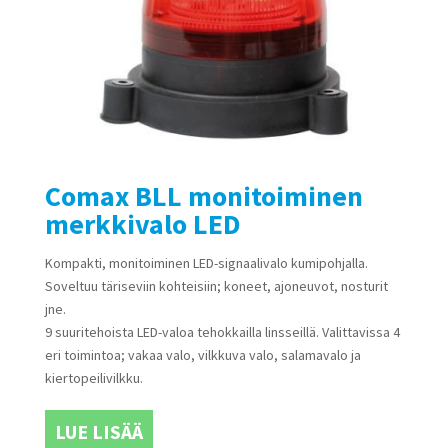
Comax BLL monitoiminen
merkkivalo LED
Kompakti, monitoiminen LED-signaalivalo kumipohjalla.
Soveltuu täriseviin kohteisiin; koneet, ajoneuvot, nosturit
jne.
9 suuritehoista LED-valoa tehokkailla linsseillä. Valittavissa 4
eri toimintoa; vakaa valo, vilkkuva valo, salamavalo ja
kiertopeilivilkku.
LUE LISÄÄ