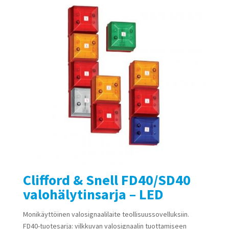
Clifford & Snell FD40/SD40
valohälytinsarja – LED
Monikäyttöinen valosignaalilaite teollisuussovelluksiin.
FD40-tuotesarja: vilkkuvan valosignaalin tuottamiseen