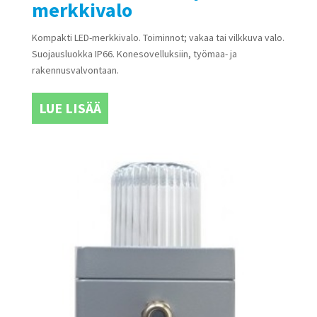
merkkivalo
Kompakti LED-merkkivalo. Toiminnot; vakaa tai vilkkuva valo.
Suojausluokka IP66. Konesovelluksiin, työmaa- ja
rakennusvalvontaan.
LUE LISÄÄ