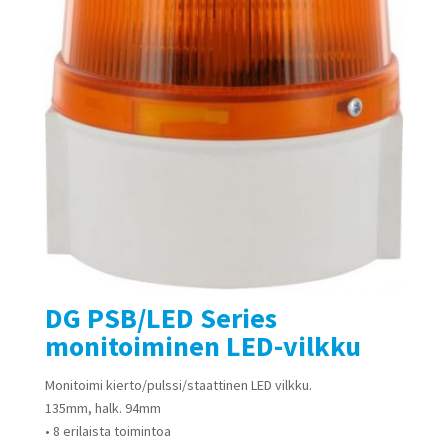
DG PSB/LED Series
monitoiminen LED-vilkku
Monitoimi kierto/pulssi/staattinen LED vilkku.
135mm, halk. 94mm
• 8 erilaista toimintoa