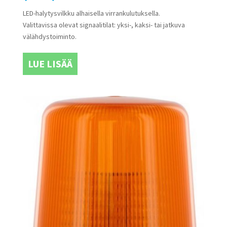
LED-halytysvilkku alhaisella virrankulutuksella.
Valittavissa olevat signaalitilat: yksi-, kaksi- tai jatkuva
välähdystoiminto.
LUE LISÄÄ