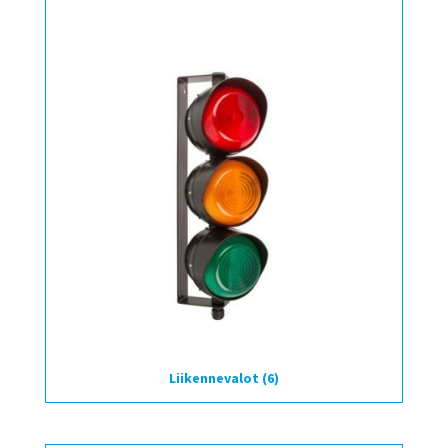
Liikennevalot
(6)