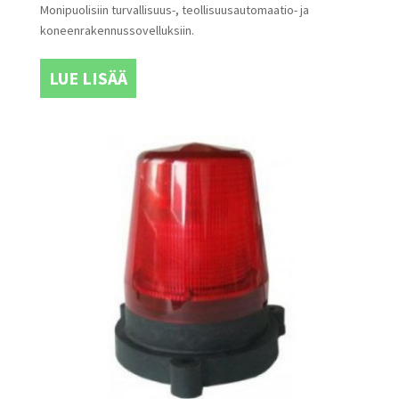
Monipuolisiin turvallisuus-, teollisuusautomaatio- ja
koneenrakennussovelluksiin.
LUE LISÄÄ