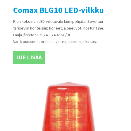
Comax BLG10 LED-vilkku
Pienikokoinen LED-vilkkuvalo kumipohjalla. Soveltuu
täriseviin kohteisiin; koneet, ajoneuvot, nosturit jne.
Laaja jännitealue: 24 – 240V AC/DC.
Värit: punainen, oranssi, vihreä, sininen ja kirkas.
LUE LISÄÄ