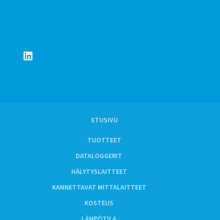
LinkedIn
ETUSIVU
TUOTTEET
DATALOGGERIT
HÄLYTYSLAITTEET
KANNETTAVAT MITTALAITTEET
KOSTEUS
LÄMPÖTILA