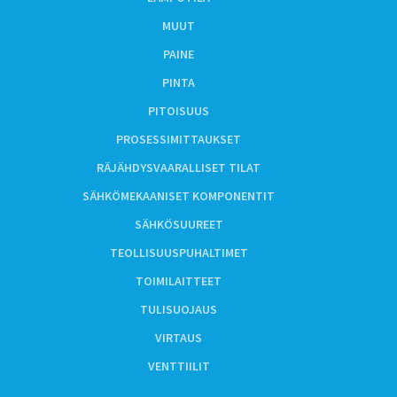
MUUT
PAINE
PINTA
PITOISUUS
PROSESSIMITTAUKSET
RÄJÄHDYSVAARALLISET TILAT
SÄHKÖMEKAANISET KOMPONENTIT
SÄHKÖSUUREET
TEOLLISUUSPUHALTIMET
TOIMILAITTEET
TULISUOJAUS
VIRTAUS
VENTTIILIT