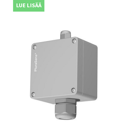
LUE LISÄÄ