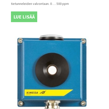
tietunneleiden valvontaan. 0 … 500 ppm
LUE LISÄÄ