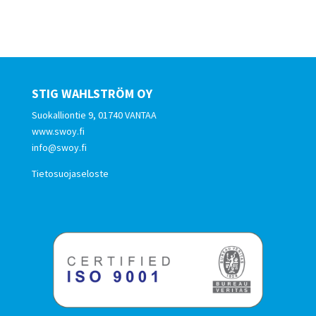
STIG WAHLSTRÖM OY
Suokalliontie 9, 01740 VANTAA
www.swoy.fi
info@swoy.fi
Tietosuojaseloste