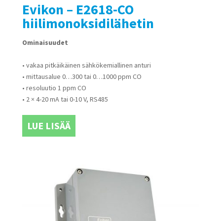
Evikon – E2618-CO
hiilimonoksidilähetin
Ominaisuudet
• vakaa pitkäikäinen sähkökemiallinen anturi
• mittausalue 0…300 tai 0…1000 ppm CO
• resoluutio 1 ppm CO
• 2 × 4-20 mA tai 0-10 V, RS485
LUE LISÄÄ