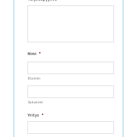
Nimi
*
Etunimi
Sukunimi
Yritys
*