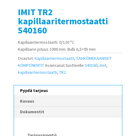
IMIT TR2
kapillaaritermostaatti
540160
Kapillaaritermostaatti. 0/120 °C
Kapillaarin pituus 1000 mm. Bulb 6,5×95 mm
Osastot:
Kapillaaritermostaatit
,
SÄHKÖMEKAANISET
KOMPONENTIT
Avainsanat tuotteelle
540160
,
imit
,
kapillaaritermostaatti
,
TR2
Pyydä tarjous
Kuvaus
Dokumentit
Tarjouspyyntö