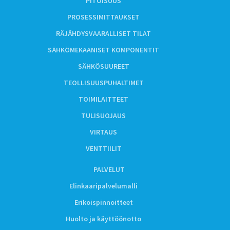
PITOISUUS
PROSESSIMITTAUKSET
RÄJÄHDYSVAARALLISET TILAT
SÄHKÖMEKAANISET KOMPONENTIT
SÄHKÖSUUREET
TEOLLISUUSPUHALTIMET
TOIMILAITTEET
TULISUOJAUS
VIRTAUS
VENTTIILIT
PALVELUT
Elinkaaripalvelumalli
Erikoispinnoitteet
Huolto ja käyttöönotto