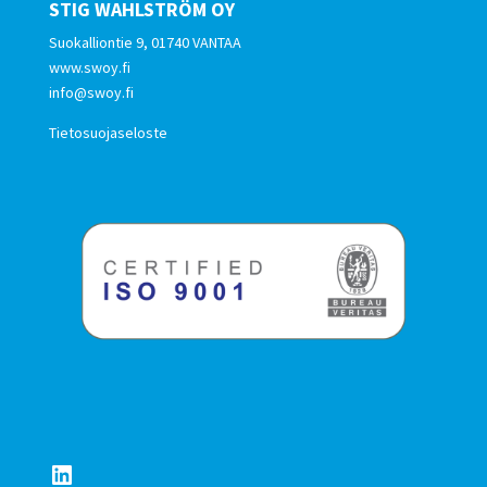
STIG WAHLSTRÖM OY
Suokalliontie 9, 01740 VANTAA
www.swoy.fi
info@swoy.fi
Tietosuojaseloste
LinkedIn