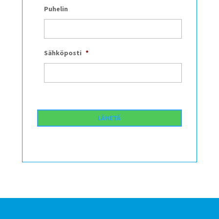
Puhelin
Sähköposti
*