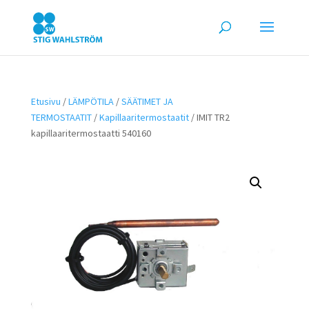
Etusivu
/
LÄMPÖTILA
/
SÄÄTIMET JA
TERMOSTAATIT
/
Kapillaaritermostaatit
/ IMIT TR2
kapillaaritermostaatti 540160