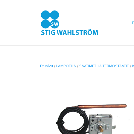
E
Etusivu
/
LÄMPÖTILA
/
SÄÄTIMET JA TERMOSTAATIT
/