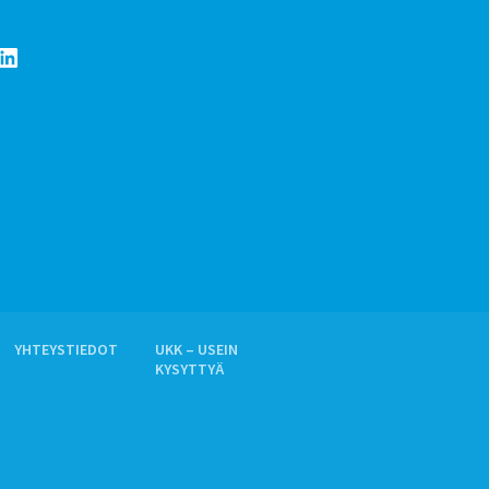
LinkedIn
YHTEYSTIEDOT
UKK – USEIN
KYSYTTYÄ