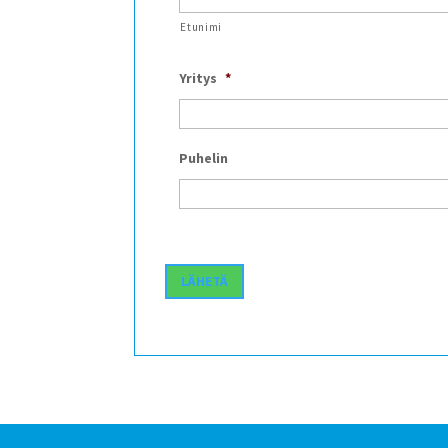
Etunimi
Yritys
*
Puhelin