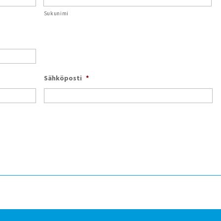
Sukunimi
Sähköposti
*