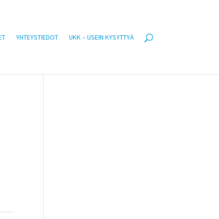
ET
YHTEYSTIEDOT
UKK – USEIN KYSYTTYÄ