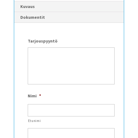
Kuvaus
Dokumentit
Tarjouspyyntö
Nimi
*
Etunimi