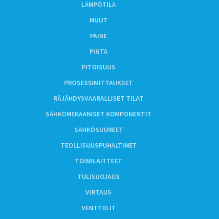
LÄMPÖTILA
MUUT
PAINE
PINTA
PITOISUUS
PROSESSIMITTAUKSET
RÄJÄHDYSVAARALLISET TILAT
SÄHKÖMEKAANISET KOMPONENTIT
SÄHKÖSUUREET
TEOLLISUUSPUHALTIMET
TOIMILAITTEET
TULISUOJAUS
VIRTAUS
VENTTIILIT