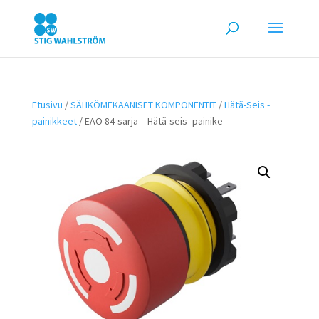
Etusivu
/
SÄHKÖMEKAANISET KOMPONENTIT
/
Hätä-Seis -
painikkeet
/ EAO 84-sarja – Hätä-seis -painike