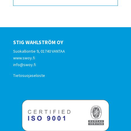
STIG WAHLSTRÖM OY
Suokalliontie 9, 01740 VANTAA
www.swoy.fi
info@swoy.fi
Tietosuojaseloste