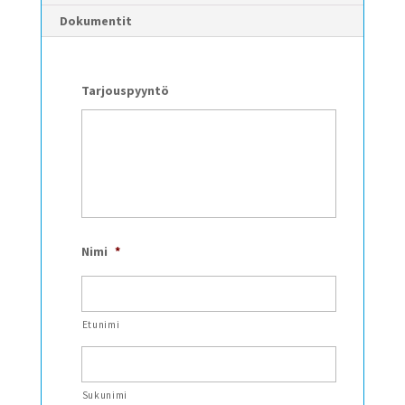
Dokumentit
Tarjouspyyntö
Nimi
*
Etunimi
Sukunimi