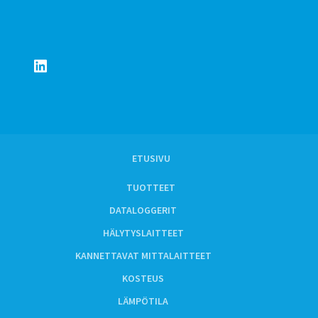
LinkedIn
ETUSIVU
TUOTTEET
DATALOGGERIT
HÄLYTYSLAITTEET
KANNETTAVAT MITTALAITTEET
KOSTEUS
LÄMPÖTILA