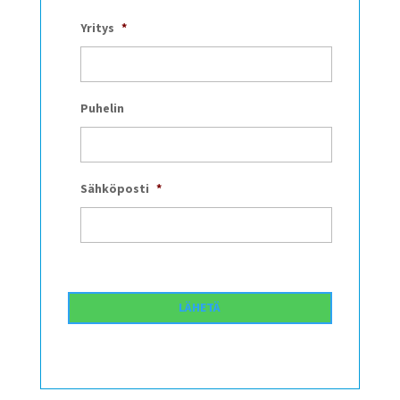
Yritys
*
Puhelin
Sähköposti
*