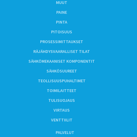
MUUT
PAINE
PINTA
PITOISUUS
PROSESSIMITTAUKSET
RÄJÄHDYSVAARALLISET TILAT
SÄHKÖMEKAANISET KOMPONENTIT
SÄHKÖSUUREET
TEOLLISUUSPUHALTIMET
TOIMILAITTEET
TULISUOJAUS
VIRTAUS
VENTTIILIT
PALVELUT