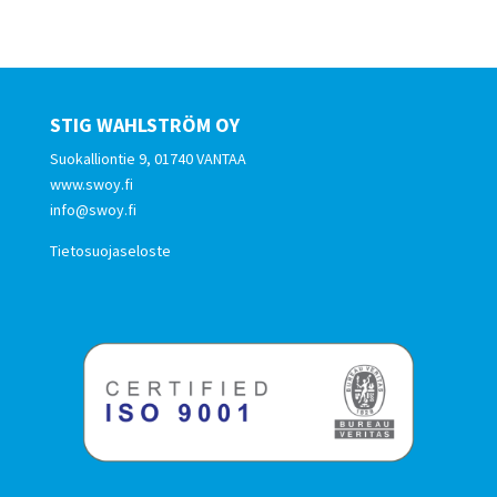
STIG WAHLSTRÖM OY
Suokalliontie 9, 01740 VANTAA
www.swoy.fi
info@swoy.fi
Tietosuojaseloste