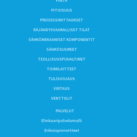
PINTA
PITOISUUS
PROSESSIMITTAUKSET
RÄJÄHDYSVAARALLISET TILAT
SÄHKÖMEKAANISET KOMPONENTIT
SÄHKÖSUUREET
TEOLLISUUSPUHALTIMET
TOIMILAITTEET
TULISUOJAUS
VIRTAUS
VENTTIILIT
PALVELUT
Elinkaaripalvelumalli
Erikoispinnoitteet