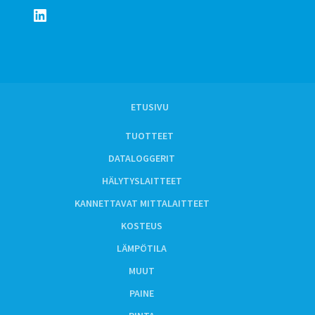
LinkedIn
ETUSIVU
TUOTTEET
DATALOGGERIT
HÄLYTYSLAITTEET
KANNETTAVAT MITTALAITTEET
KOSTEUS
LÄMPÖTILA
MUUT
PAINE