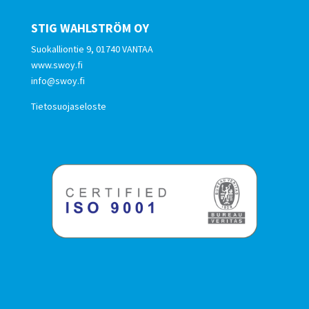
STIG WAHLSTRÖM OY
Suokalliontie 9, 01740 VANTAA
www.swoy.fi
info@swoy.fi
Tietosuojaseloste