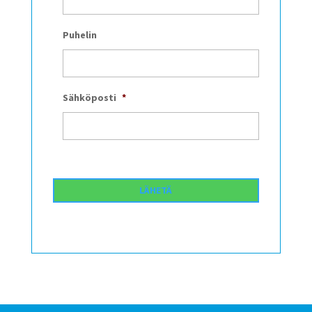
Puhelin
Sähköposti
*