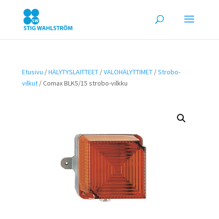
Etusivu
/
HÄLYTYSLAITTEET
/
VALOHÄLYTTIMET
/
Strobo-
vilkut
/ Comax BLK5/15 strobo-vilkku