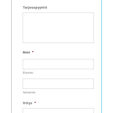
Tarjouspyyntö
Nimi
*
Etunimi
Sukunimi
Yritys
*