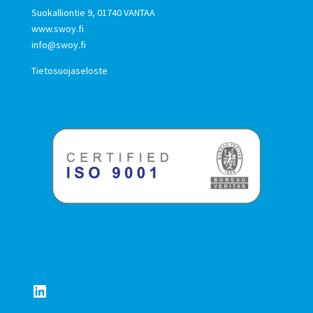
Suokalliontie 9, 01740 VANTAA
www.swoy.fi
info@swoy.fi
Tietosuojaseloste
LinkedIn