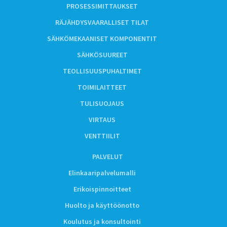
PROSESSIMITTAUKSET
RÄJÄHDYSVAARALLISET TILAT
SÄHKÖMEKAANISET KOMPONENTIT
SÄHKÖSUUREET
TEOLLISUUSPUHALTIMET
TOIMILAITTEET
TULISUOJAUS
VIRTAUS
VENTTIILIT
PALVELUT
Elinkaaripalvelumalli
Erikoispinnoitteet
Huolto ja käyttöönotto
Koulutus ja konsultointi