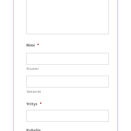
Nimi
*
Etunimi
Sukunimi
Yritys
*
Puhelin