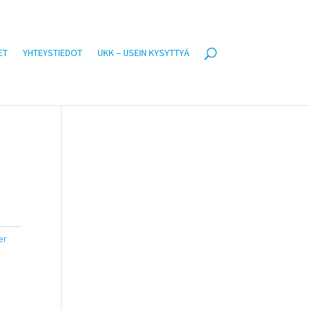
ET
YHTEYSTIEDOT
UKK – USEIN KYSYTTYÄ
er