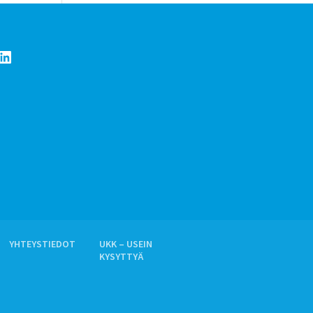
LinkedIn
YHTEYSTIEDOT
UKK – USEIN
KYSYTTYÄ