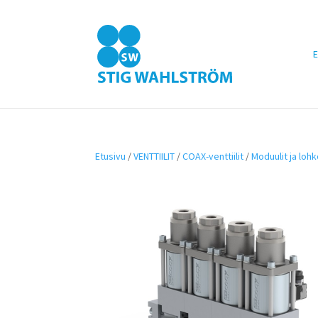
E
Etusivu
/
VENTTIILIT
/
COAX-venttiilit
/
Moduulit ja lohk