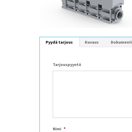
Pyydä tarjous
Kuvaus
Dokument
Tarjouspyyntö
Nimi
*