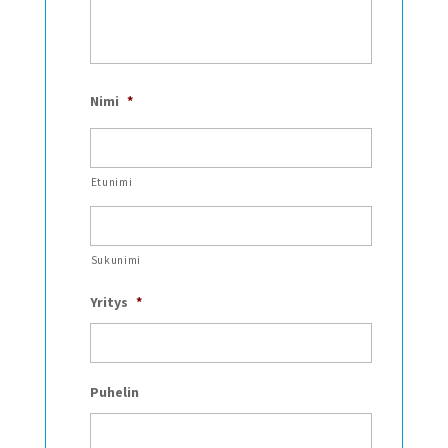
Nimi
*
Etunimi
Sukunimi
Yritys
*
Puhelin