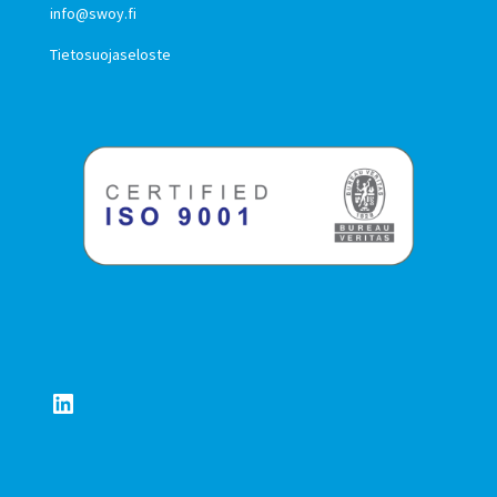
info@swoy.fi
Tietosuojaseloste
LinkedIn