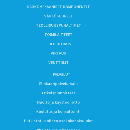
SÄHKÖMEKAANISET KOMPONENTIT
SÄHKÖSUUREET
TEOLLISUUSPUHALTIMET
TOIMILAITTEET
TULISUOJAUS
VIRTAUS
VENTTIILIT
PALVELUT
Elinkaaripalvelumalli
Erikoispinnoitteet
Huolto ja käyttöönotto
Koulutus ja konsultointi
Putkistot ja niiden osakokonaisuudet