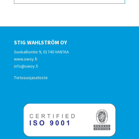
STIG WAHLSTRÖM OY
Suokalliontie 9, 01740 VANTAA
www.swoy.fi
info@swoy.fi
Tietosuojaseloste