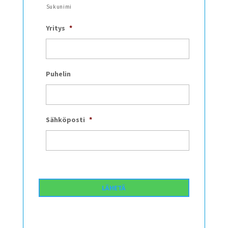
Sukunimi
Yritys
*
Puhelin
Sähköposti
*