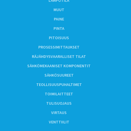
LÄMPÖTILA
MUUT
PAINE
PINTA
PITOISUUS
PROSESSIMITTAUKSET
RÄJÄHDYSVAARALLISET TILAT
SÄHKÖMEKAANISET KOMPONENTIT
SÄHKÖSUUREET
TEOLLISUUSPUHALTIMET
TOIMILAITTEET
TULISUOJAUS
VIRTAUS
VENTTIILIT