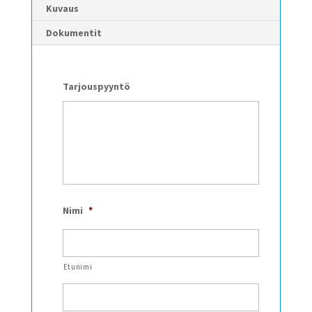
Kuvaus
Dokumentit
Tarjouspyyntö
Nimi
*
Etunimi