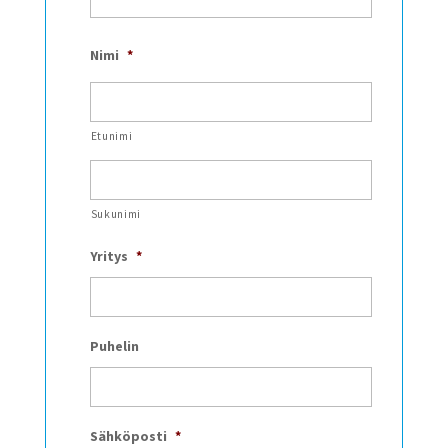
Nimi
*
Etunimi
Sukunimi
Yritys
*
Puhelin
Sähköposti
*