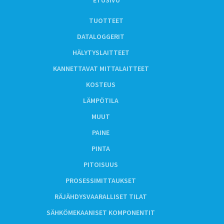
TUOTTEET
DATALOGGERIT
HÄLYTYSLAITTEET
KANNETTAVAT MITTALAITTEET
KOSTEUS
LÄMPÖTILA
MUUT
PAINE
PINTA
PITOISUUS
PROSESSIMITTAUKSET
RÄJÄHDYSVAARALLISET TILAT
SÄHKÖMEKAANISET KOMPONENTIT