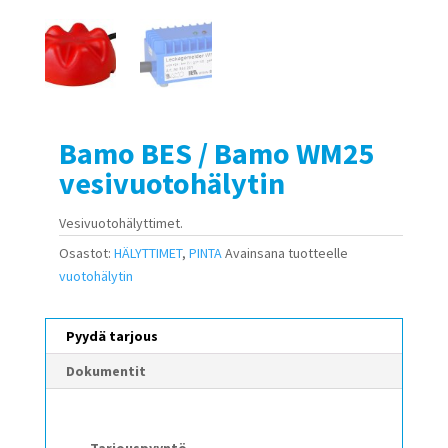
Bamo BES / Bamo WM25
vesivuotohälytin
Vesivuotohälyttimet.
Osastot:
HÄLYTTIMET
,
PINTA
Avainsana tuotteelle
vuotohälytin
Pyydä tarjous
Dokumentit
Tarjouspyyntö