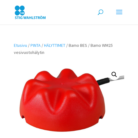
Etusivu
/
PINTA
/
HÄLYTTIMET
/ Bamo BES / Bamo WM25
vesivuotohälytin