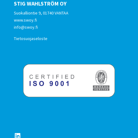
STIG WAHLSTRÖM OY
Suokalliontie 9, 01740 VANTAA
www.swoy.fi
info@swoy.fi
Tietosuojaseloste
LinkedIn