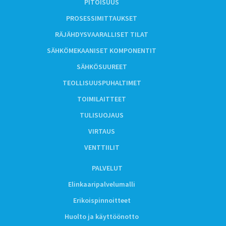
PITOISUUS
PROSESSIMITTAUKSET
RÄJÄHDYSVAARALLISET TILAT
SÄHKÖMEKAANISET KOMPONENTIT
SÄHKÖSUUREET
TEOLLISUUSPUHALTIMET
TOIMILAITTEET
TULISUOJAUS
VIRTAUS
VENTTIILIT
PALVELUT
Elinkaaripalvelumalli
Erikoispinnoitteet
Huolto ja käyttöönotto