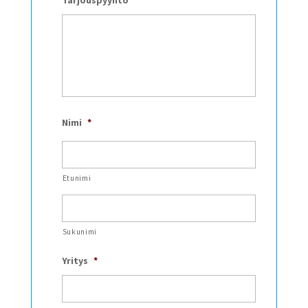
Nimi
*
Etunimi
Sukunimi
Yritys
*