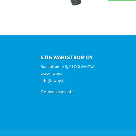
STIG WAHLSTRÖM OY
Suokalliontie 9, 01740 VANTAA
www.swoy.fi
info@swoy.fi
Tietosuojaseloste