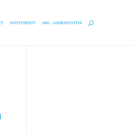
ET
YHTEYSTIEDOT
UKK – USEIN KYSYTTYÄ
i