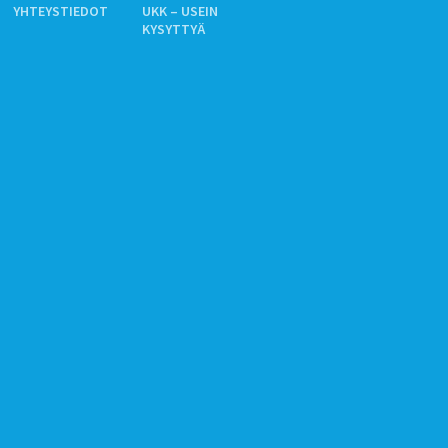
YHTEYSTIEDOT
UKK – USEIN
KYSYTTYÄ