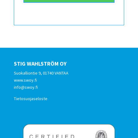
STIG WAHLSTRÖM OY
Suokalliontie 9, 01740 VANTAA
www.swoy.fi
info@swoy.fi
Tietosuojaseloste