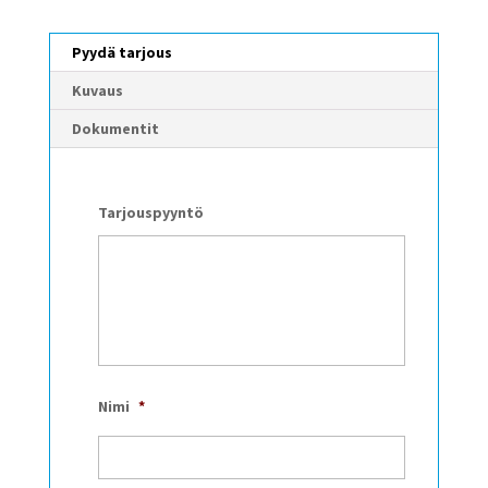
Pyydä tarjous
Kuvaus
Dokumentit
Tarjouspyyntö
Nimi
*