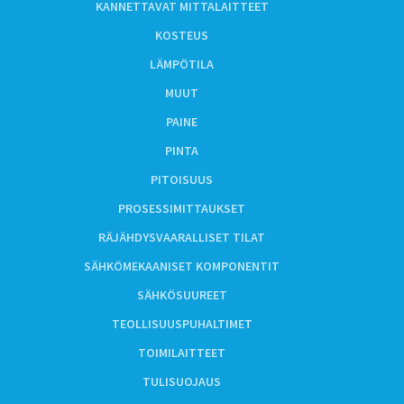
KANNETTAVAT MITTALAITTEET
KOSTEUS
LÄMPÖTILA
MUUT
PAINE
PINTA
PITOISUUS
PROSESSIMITTAUKSET
RÄJÄHDYSVAARALLISET TILAT
SÄHKÖMEKAANISET KOMPONENTIT
SÄHKÖSUUREET
TEOLLISUUSPUHALTIMET
TOIMILAITTEET
TULISUOJAUS