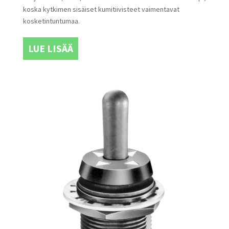
koska kytkimen sisäiset kumitiivisteet vaimentavat
kosketintuntumaa.
LUE LISÄÄ