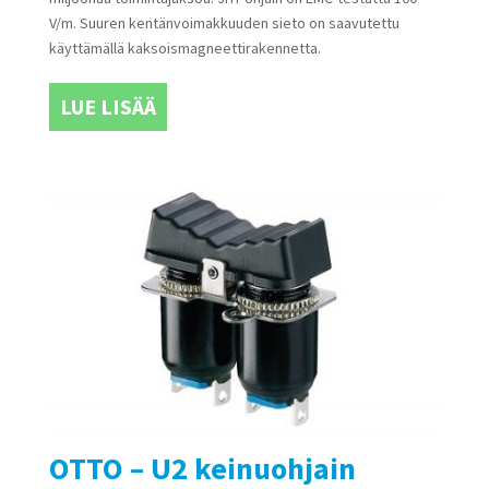
V/m. Suuren kentänvoimakkuuden sieto on saavutettu
käyttämällä kaksoismagneettirakennetta.
LUE LISÄÄ
OTTO – U2 keinuohjain