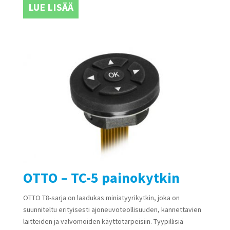
LUE LISÄÄ
OTTO – TC-5 painokytkin
OTTO T8-sarja on laadukas miniatyyrikytkin, joka on
suunniteltu erityisesti ajoneuvoteollisuuden, kannettavien
laitteiden ja valvomoiden käyttötarpeisiin. Tyypillisiä