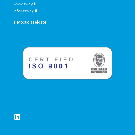
www.swoy.fi
info@swoy.fi
Tietosuojaseloste
LinkedIn