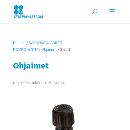
Etusivu
/
SÄHKÖMEKAANISET
KOMPONENTIT
/
Ohjaimet
/ Sivu 3
Ohjaimet
Näytetään tulokset 19–24 / 24