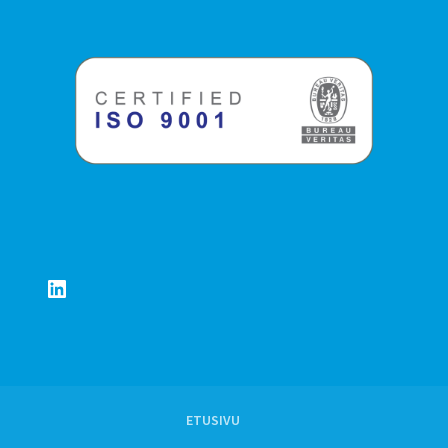
LinkedIn
ETUSIVU