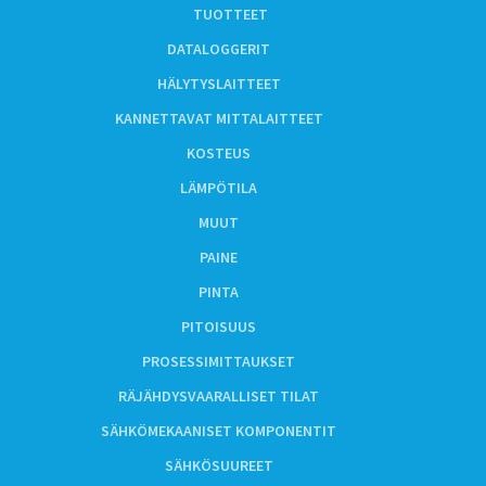
TUOTTEET
DATALOGGERIT
HÄLYTYSLAITTEET
KANNETTAVAT MITTALAITTEET
KOSTEUS
LÄMPÖTILA
MUUT
PAINE
PINTA
PITOISUUS
PROSESSIMITTAUKSET
RÄJÄHDYSVAARALLISET TILAT
SÄHKÖMEKAANISET KOMPONENTIT
SÄHKÖSUUREET