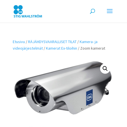
Etusivu
/
RÄJÄHDYSVAARALLISET TILAT
/
Kamera- ja
videojärjestelmät
/
Kamerat Ex-tiloihin
/ Zoom kamerat