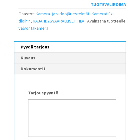
TUOTEVALIKOIMA
Osastot:
Kamera- ja videojärjestelmät
,
Kamerat Ex-
tiloihin
,
RÄJÄHDYSVAARALLISET TILAT
Avainsana tuotteelle
valvontakamera
Pyydä tarjous
Kuvaus
Dokumentit
Tarjouspyyntö