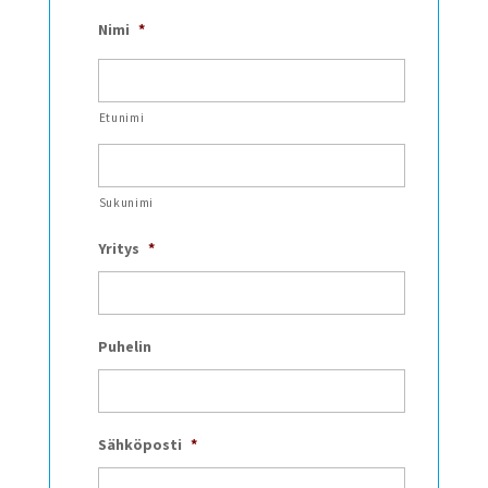
Nimi
*
Etunimi
Sukunimi
Yritys
*
Puhelin
Sähköposti
*