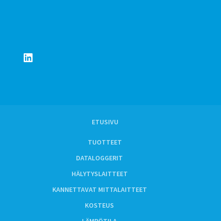
LinkedIn
ETUSIVU
TUOTTEET
DATALOGGERIT
HÄLYTYSLAITTEET
KANNETTAVAT MITTALAITTEET
KOSTEUS