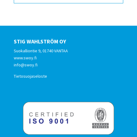
STIG WAHLSTRÖM OY
Suokalliontie 9, 01740 VANTAA
www.swoy.fi
info@swoy.fi
Tietosuojaseloste