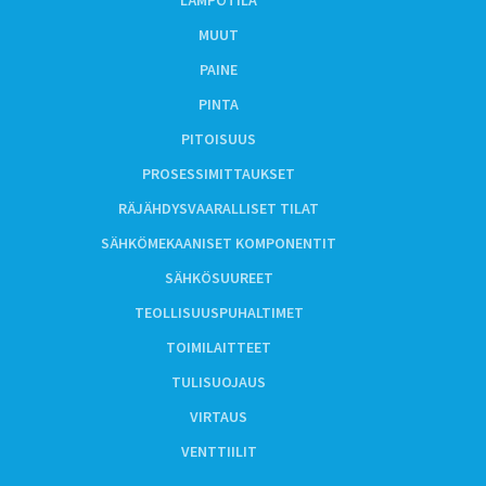
LÄMPÖTILA
MUUT
PAINE
PINTA
PITOISUUS
PROSESSIMITTAUKSET
RÄJÄHDYSVAARALLISET TILAT
SÄHKÖMEKAANISET KOMPONENTIT
SÄHKÖSUUREET
TEOLLISUUSPUHALTIMET
TOIMILAITTEET
TULISUOJAUS
VIRTAUS
VENTTIILIT