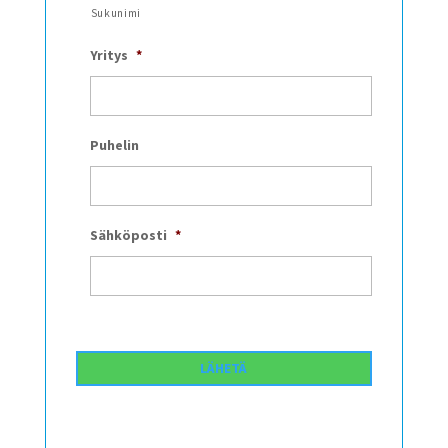
Sukunimi
Yritys
*
Puhelin
Sähköposti
*