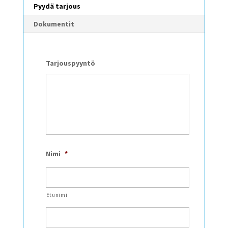
Pyydä tarjous
Dokumentit
Tarjouspyyntö
Nimi
*
Etunimi