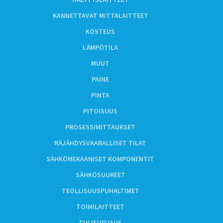
KANNETTAVAT MITTALAITTEET
KOSTEUS
LÄMPÖTILA
MUUT
PAINE
PINTA
PITOISUUS
PROSESSIMITTAUKSET
RÄJÄHDYSVAARALLISET TILAT
SÄHKÖMEKAANISET KOMPONENTIT
SÄHKÖSUUREET
TEOLLISUUSPUHALTIMET
TOIMILAITTEET
TULISUOJAUS