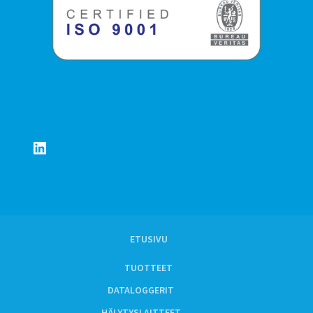
LinkedIn
ETUSIVU
TUOTTEET
DATALOGGERIT
HÄLYTYSLAITTEET