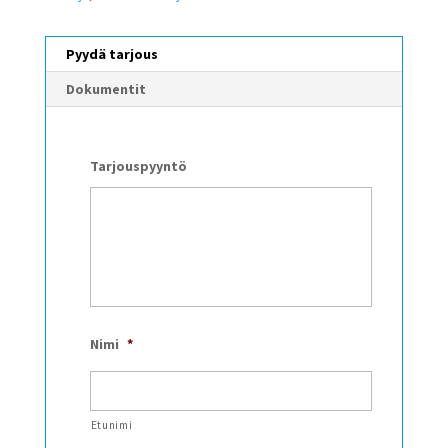
Pyydä tarjous
Dokumentit
Tarjouspyyntö
Nimi
*
Etunimi