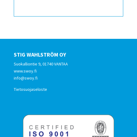
STIG WAHLSTRÖM OY
Suokalliontie 9, 01740 VANTAA
www.swoy.fi
info@swoy.fi
Tietosuojaseloste