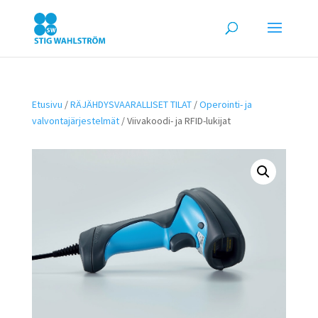
Etusivu
/
RÄJÄHDYSVAARALLISET TILAT
/
Operointi- ja
valvontajärjestelmät
/ Viivakoodi- ja RFID-lukijat