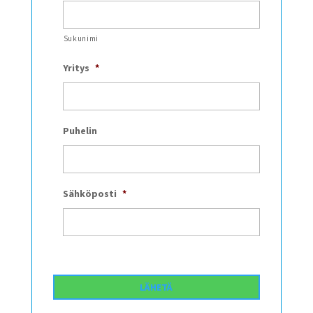
Sukunimi
Yritys
*
Puhelin
Sähköposti
*