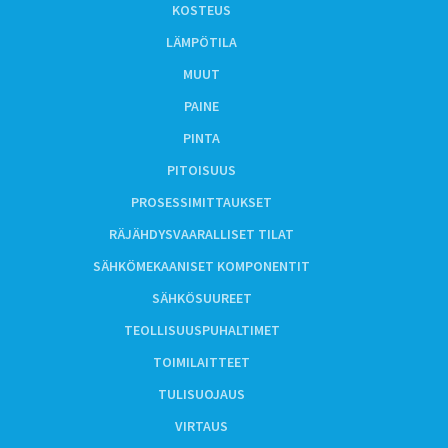
KOSTEUS
LÄMPÖTILA
MUUT
PAINE
PINTA
PITOISUUS
PROSESSIMITTAUKSET
RÄJÄHDYSVAARALLISET TILAT
SÄHKÖMEKAANISET KOMPONENTIT
SÄHKÖSUUREET
TEOLLISUUSPUHALTIMET
TOIMILAITTEET
TULISUOJAUS
VIRTAUS