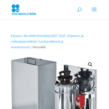
Etusivu
/
RÄJÄHDYSVAARALLISET TILAT
/
Kamera- ja
videojärjestelmät
/
Lisätarvikkeet ja
asennusosat
/ Vesisäiliö