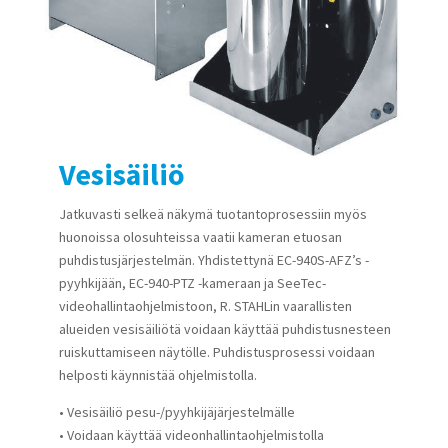
Vesisäiliö
Jatkuvasti selkeä näkymä tuotantoprosessiin myös
huonoissa olosuhteissa vaatii kameran etuosan
puhdistusjärjestelmän. Yhdistettynä EC-940S-AFZ’s -
pyyhkijään, EC-940-PTZ -kameraan ja SeeTec-
videohallintaohjelmistoon, R. STAHLin vaarallisten
alueiden vesisäiliötä voidaan käyttää puhdistusnesteen
ruiskuttamiseen näytölle. Puhdistusprosessi voidaan
helposti käynnistää ohjelmistolla.
• Vesisäiliö pesu-/pyyhkijäjärjestelmälle
• Voidaan käyttää videonhallintaohjelmistolla