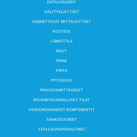
DATALOGGERIT
HÄLYTYSLAITTEET
KANNETTAVAT MITTALAITTEET
KOSTEUS
LÄMPÖTILA
MUUT
PAINE
PINTA
PITOISUUS
PROSESSIMITTAUKSET
RÄJÄHDYSVAARALLISET TILAT
SÄHKÖMEKAANISET KOMPONENTIT
SÄHKÖSUUREET
TEOLLISUUSPUHALTIMET