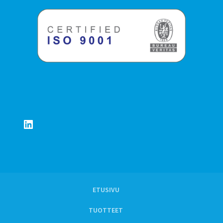
LinkedIn
ETUSIVU
TUOTTEET