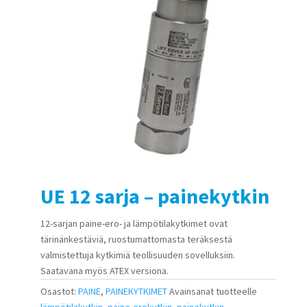
UE 12 sarja – painekytkin
12-sarjan paine-ero- ja lämpötilakytkimet ovat
tärinänkestäviä, ruostumattomasta teräksestä
valmistettuja kytkimiä teollisuuden sovelluksiin.
Saatavana myös ATEX versiona.
Osastot:
PAINE
,
PAINEKYTKIMET
Avainsanat tuotteelle