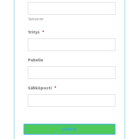
Sukunimi
Yritys
*
Puhelin
Sähköposti
*