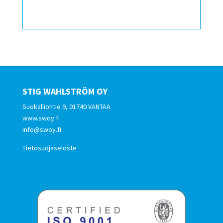
STIG WAHLSTRÖM OY
Suokalliontie 9, 01740 VANTAA
www.swoy.fi
info@swoy.fi
Tietosuojaseloste