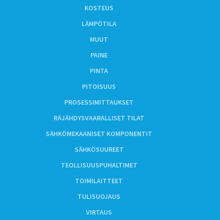
KOSTEUS
LÄMPÖTILA
MUUT
PAINE
PINTA
PITOISUUS
PROSESSIMITTAUKSET
RÄJÄHDYSVAARALLISET TILAT
SÄHKÖMEKAANISET KOMPONENTIT
SÄHKÖSUUREET
TEOLLISUUSPUHALTIMET
TOIMILAITTEET
TULISUOJAUS
VIRTAUS