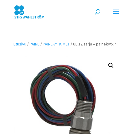
Etusivu
/
PAINE
/
PAINEKYTKIMET
/ UE 12 sarja – painekytkin