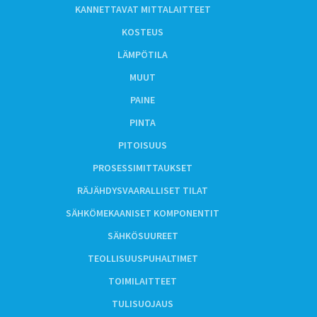
KANNETTAVAT MITTALAITTEET
KOSTEUS
LÄMPÖTILA
MUUT
PAINE
PINTA
PITOISUUS
PROSESSIMITTAUKSET
RÄJÄHDYSVAARALLISET TILAT
SÄHKÖMEKAANISET KOMPONENTIT
SÄHKÖSUUREET
TEOLLISUUSPUHALTIMET
TOIMILAITTEET
TULISUOJAUS