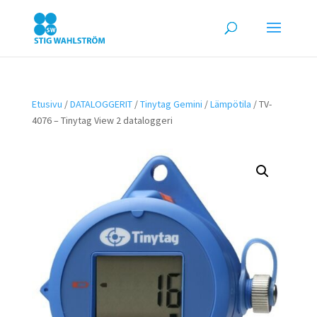
Etusivu
/
DATALOGGERIT
/
Tinytag Gemini
/
Lämpötila
/ TV-
4076 – Tinytag View 2 dataloggeri