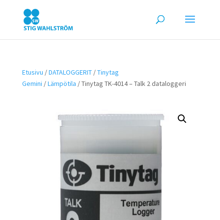
Etusivu
/
DATALOGGERIT
/
Tinytag
Gemini
/
Lämpötila
/ Tinytag TK-4014 – Talk 2 dataloggeri