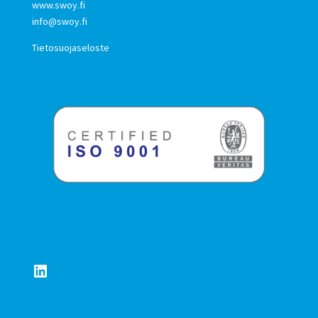
www.swoy.fi
info@swoy.fi
Tietosuojaseloste
LinkedIn