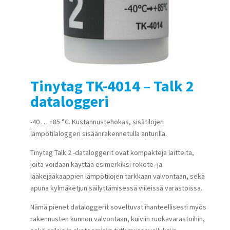
Tinytag TK-4014 – Talk 2
dataloggeri
-40 … +85 °C. Kustannustehokas, sisätilojen
lämpötilaloggeri sisäänrakennetulla anturilla.
Tinytag Talk 2 -dataloggerit ovat kompakteja laitteita,
joita voidaan käyttää esimerkiksi rokote- ja
lääkejääkaappien lämpötilojen tarkkaan valvontaan, sekä
apuna kylmäketjun säilyttämisessä viileissä varastoissa.
Nämä pienet dataloggerit soveltuvat ihanteellisesti myös
rakennusten kunnon valvontaan, kuiviin ruokavarastoihin,