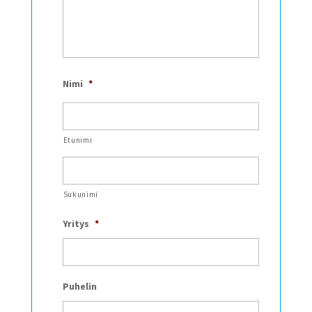
Nimi
*
Etunimi
Sukunimi
Yritys
*
Puhelin