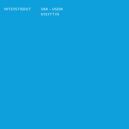
YHTEYSTIEDOT
UKK – USEIN
KYSYTTYÄ