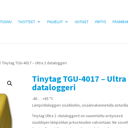
TUSIVU
TUOTTEET
PALVELUT
UUTISET
YRITYS
PÄÄMIEH
/ Tinytag TGU-4017 – Ultra 2 dataloggeri
Tinytag TGU-4017 – Ultra
dataloggeri
-40 … +85 °C
Lämpötilaloggeri sisätiloihin, sisäänrakennetulla anturill
Tinytag Ultra 2 -dataloggerit on suunniteltu erityisesti
sisätilojen lämpötilan ja kosteuden valvontaan. Ne sovel