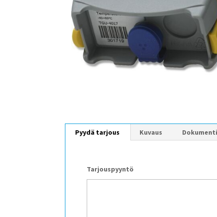
Pyydä tarjous
Kuvaus
Dokument
Tarjouspyyntö