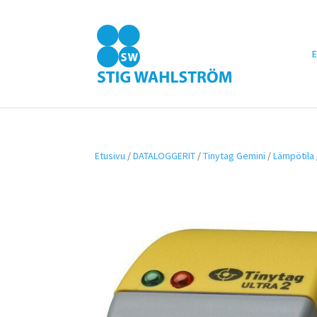
E
Etusivu
/
DATALOGGERIT
/
Tinytag Gemini
/
Lämpötila