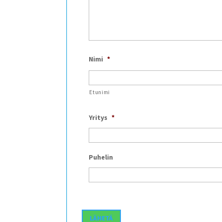
Nimi
*
Etunimi
Yritys
*
Puhelin