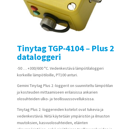
Tinytag TGP-4104 – Plus 2
dataloggeri
-50 … +300/600 °C. Vedenkestävä lämpötilaloggeri
korkeille lämpötiloille, PT100 anturi.
Gemini Tinytag Plus 2 -loggerit on suunniteltu lämpötilan
ja kosteuden mittaamiseen erilaisissa ankarien
olosuhteiden ulko- ja teollisuussovelluksissa.
Tinytag Plus 2 -loggereiden kotelot ovat tukevia ja
vedenkestäviä. Niitä käytetään ympäristön ja ilmaston
muutoksien, kasvuolosuhteiden, eläinten