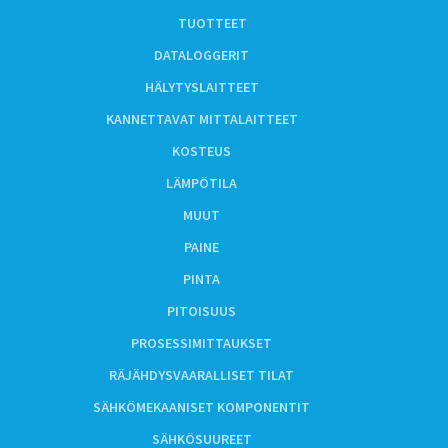
TUOTTEET
DATALOGGERIT
HÄLYTYSLAITTEET
KANNETTAVAT MITTALAITTEET
KOSTEUS
LÄMPÖTILA
MUUT
PAINE
PINTA
PITOISUUS
PROSESSIMITTAUKSET
RÄJÄHDYSVAARALLISET TILAT
SÄHKÖMEKAANISET KOMPONENTIT
SÄHKÖSUUREET