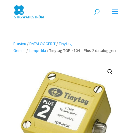
Etusivu
/
DATALOGGERIT
/
Tinytag
Gemini
/
Lämpötila
/ Tinytag TGP-4104 – Plus 2 dataloggeri