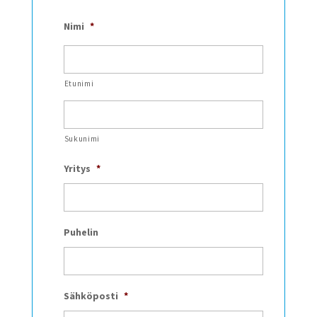
Nimi
*
Etunimi
Sukunimi
Yritys
*
Puhelin
Sähköposti
*