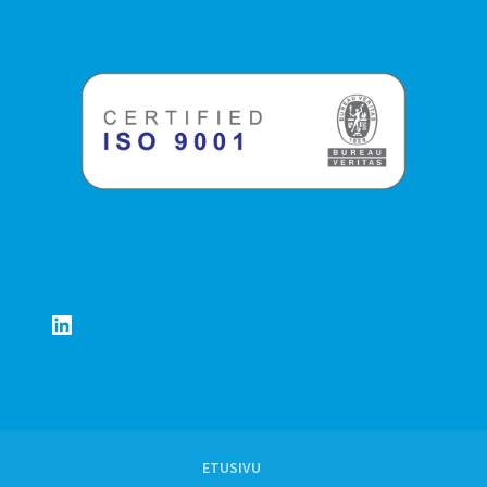
LinkedIn
ETUSIVU